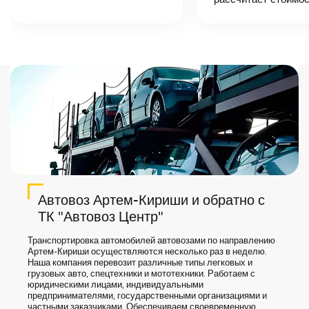
назовет
точную цену и
сроки доставки
груза.
Автовоз Артем-Кириши и обратно с
ТК "Автовоз Центр"
Транспортировка автомобилей автовозами по направлению
Артем-Кириши осуществляются несколько раз в неделю.
Наша компания перевозит различные типы легковых и
грузовых авто, спецтехники и мототехники. Работаем с
юридическими лицами, индивидуальными
предпринимателями, государственными организациями и
частными заказчиками. Обеспечиваем своевременную