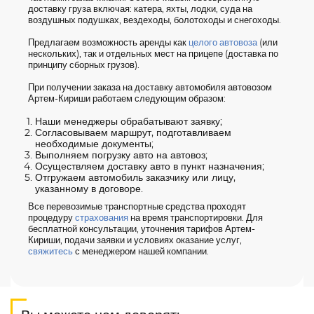
доставку груза включая: катера, яхты, лодки, суда на
воздушных подушках, вездеходы, болотоходы и снегоходы.
Предлагаем возможность аренды как
целого автовоза
(или
нескольких), так и отдельных мест на прицепе (доставка по
принципу сборных грузов).
При получении заказа на доставку автомобиля автовозом
Артем-Кириши работаем следующим образом:
Наши менеджеры обрабатывают заявку;
Согласовываем маршрут, подготавливаем
необходимые документы;
Выполняем погрузку авто на автовоз;
Осуществляем доставку авто в пункт назначения;
Отгружаем автомобиль заказчику или лицу,
указанному в договоре.
Все перевозимые транспортные средства проходят
процедуру
страхования
на время транспортировки. Для
бесплатной консультации, уточнения тарифов Артем-
Кириши, подачи заявки и условиях оказание услуг,
свяжитесь
с менеджером нашей компании.