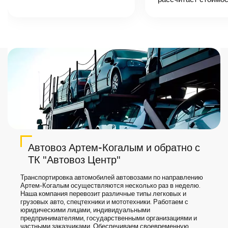
назовет
точную цену и
сроки доставки
груза.
Автовоз Артем-Когалым и обратно с
ТК "Автовоз Центр"
Транспортировка автомобилей автовозами по направлению
Артем-Когалым осуществляются несколько раз в неделю.
Наша компания перевозит различные типы легковых и
грузовых авто, спецтехники и мототехники. Работаем с
юридическими лицами, индивидуальными
предпринимателями, государственными организациями и
частными заказчиками. Обеспечиваем своевременную