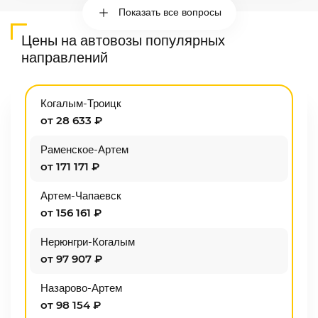
Показать все вопросы
Цены на автовозы популярных
направлений
Когалым-Троицк
от 28 633 ₽
Раменское-Артем
от 171 171 ₽
Артем-Чапаевск
от 156 161 ₽
Нерюнгри-Когалым
от 97 907 ₽
Назарово-Артем
от 98 154 ₽