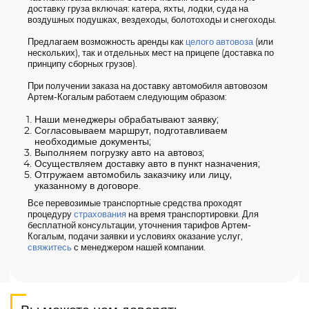
доставку груза включая: катера, яхты, лодки, суда на
воздушных подушках, вездеходы, болотоходы и снегоходы.
Предлагаем возможность аренды как
целого автовоза
(или
нескольких), так и отдельных мест на прицепе (доставка по
принципу сборных грузов).
При получении заказа на доставку автомобиля автовозом
Артем-Когалым работаем следующим образом:
Наши менеджеры обрабатывают заявку;
Согласовываем маршрут, подготавливаем
необходимые документы;
Выполняем погрузку авто на автовоз;
Осуществляем доставку авто в пункт назначения;
Отгружаем автомобиль заказчику или лицу,
указанному в договоре.
Все перевозимые транспортные средства проходят
процедуру
страхования
на время транспортировки. Для
бесплатной консультации, уточнения тарифов Артем-
Когалым, подачи заявки и условиях оказание услуг,
свяжитесь
с менеджером нашей компании.