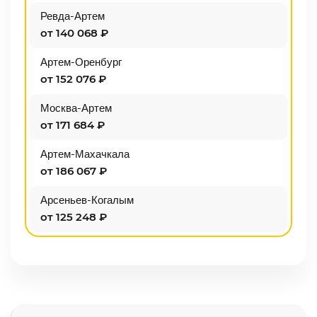
Ревда-Артем
от 140 068 ₽
Артем-Оренбург
от 152 076 ₽
Москва-Артем
от 171 684 ₽
Артем-Махачкала
от 186 067 ₽
Арсеньев-Когалым
от 125 248 ₽