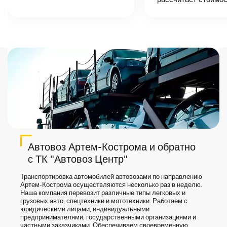
назовет
точную цену и
сроки доставки
груза.
Автовоз Артем-Кострома и обратно
с ТК "Автовоз Центр"
Транспортировка автомобилей автовозами по направлению
Артем-Кострома осуществляются несколько раз в неделю.
Наша компания перевозит различные типы легковых и
грузовых авто, спецтехники и мототехники. Работаем с
юридическими лицами, индивидуальными
предпринимателями, государственными организациями и
частными заказчиками. Обеспечиваем своевременную