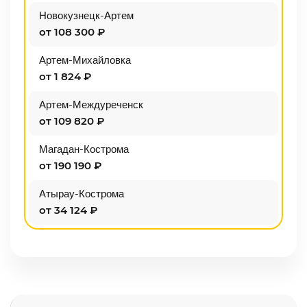
Новокузнецк-Артем
от 108 300 ₽
Артем-Михайловка
от 1 824 ₽
Артем-Междуреченск
от 109 820 ₽
Магадан-Кострома
от 190 190 ₽
Атырау-Кострома
от 34 124 ₽