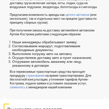
доставку груза включая: катера, яхты, лодки, суда на
воздушных подушках, вездеходы, болотоходы и снегоходы.
Предлагаем возможность аренды как
целого автовоза
(или
нескольких), так и отдельных мест на прицепе (доставка по
принципу сборных грузов).
При получении заказа на доставку автомобиля автовозом
Артем-Кострома работаем следующим образом:
Наши менеджеры обрабатывают заявку;
Согласовываем маршрут, подготавливаем
необходимые документы;
Выполняем погрузку авто на автовоз;
Осуществляем доставку авто в пункт назначения;
Отгружаем автомобиль заказчику или лицу,
указанному в договоре.
Все перевозимые транспортные средства проходят
процедуру
страхования
на время транспортировки. Для
бесплатной консультации, уточнения тарифов Артем-
Кострома, подачи заявки и условиях оказание услуг,
свяжитесь
с менеджером нашей компании.