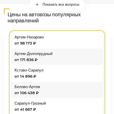
Показать все вопросы
Цены на автовозы популярных
направлений
Артем-Назарово
от 98 173 ₽
Артем-Долгопрудный
от 171 836 ₽
Кстово-Сарапул
от 14 896 ₽
Белово-Артем
от 106 438 ₽
Сарапул-Грозный
от 41 667 ₽