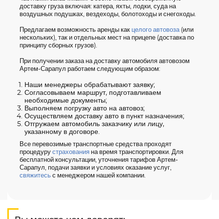
доставку груза включая: катера, яхты, лодки, суда на
воздушных подушках, вездеходы, болотоходы и снегоходы.
Предлагаем возможность аренды как
целого автовоза
(или
нескольких), так и отдельных мест на прицепе (доставка по
принципу сборных грузов).
При получении заказа на доставку автомобиля автовозом
Артем-Сарапул работаем следующим образом:
Наши менеджеры обрабатывают заявку;
Согласовываем маршрут, подготавливаем
необходимые документы;
Выполняем погрузку авто на автовоз;
Осуществляем доставку авто в пункт назначения;
Отгружаем автомобиль заказчику или лицу,
указанному в договоре.
Все перевозимые транспортные средства проходят
процедуру
страхования
на время транспортировки. Для
бесплатной консультации, уточнения тарифов Артем-
Сарапул, подачи заявки и условиях оказание услуг,
свяжитесь
с менеджером нашей компании.