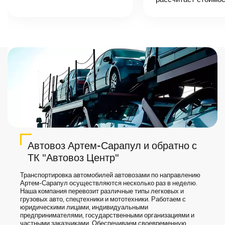
назовет
точную цену и
сроки доставки
груза.
Автовоз Артем-Сарапул и обратно с
ТК "Автовоз Центр"
Транспортировка автомобилей автовозами по направлению
Артем-Сарапул осуществляются несколько раз в неделю.
Наша компания перевозит различные типы легковых и
грузовых авто, спецтехники и мототехники. Работаем с
юридическими лицами, индивидуальными
предпринимателями, государственными организациями и
частными заказчиками. Обеспечиваем своевременную