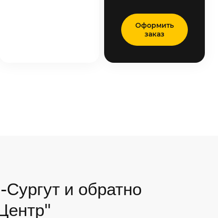
Оформить
заказ
-Сургут и обратно
 Центр"