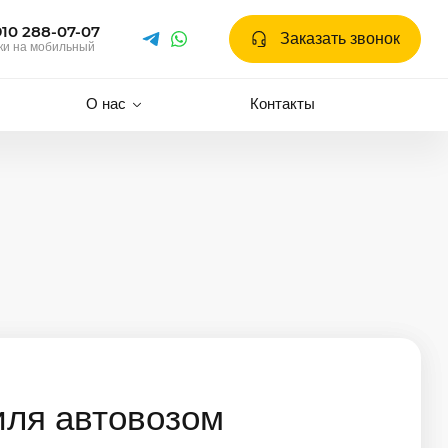
910 288-07-07
Заказать звонок
ки на мобильный
О нас
Контакты
иля автовозом