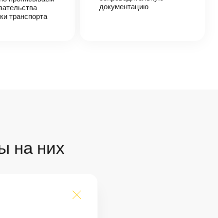
документацию
зательства
ки транспорта
ы на них