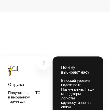
5
Почему
выбирают нас?
Высокий уровень
Отгрузка
надежности.
Низкие цены. Наши
Получите ваше ТС
менеджеры-
в выбранном
логисты
терминале
круглосуточно на
связи.