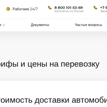
8 800 101-53-69
+7 
Работаем 24/7
Бесплатно по России
Звон
и
Документы
Частые вопросы
рифы и цены на перевозку
тоимость доставки автомоб