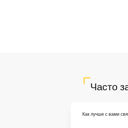
Часто з
Как лучше с вами св