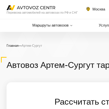
Москва
Перевозка автомобилей на автовозах по РФ и СНГ
Маршруты автовозов
Услуг
Главная
—
Артем-Сургут
Автовоз Артем-Сургут та
Рассчитать с