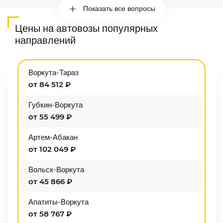
Показать все вопросы
Цены на автовозы популярных
направлений
Воркута-Тараз
от 84 512 ₽
Губкин-Воркута
от 55 499 ₽
Артем-Абакан
от 102 049 ₽
Вольск-Воркута
от 45 866 ₽
Апатиты-Воркута
от 58 767 ₽