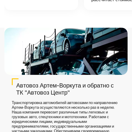
назовет
точную цену и
сроки доставки
груза.
Автовоз Артем-Воркута и обратно с
ТК "Автовоз Центр"
Транспортировка автомобилей автовозами по направлению
Артем-Воркута осуществляются несколько раз в неделю.
Наша компания перевозит различные типы легковых и
грузовых авто, спецтехники и мототехники. Работаем с
юридическими лицами, индивидуальными
предпринимателями, государственными организациями и
частными заказчиками. Обеспечиваем своевременную