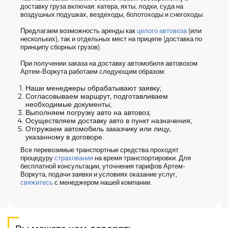
доставку груза включая: катера, яхты, лодки, суда на
воздушных подушках, вездеходы, болотоходы и снегоходы.
Предлагаем возможность аренды как
целого автовоза
(или
нескольких), так и отдельных мест на прицепе (доставка по
принципу сборных грузов).
При получении заказа на доставку автомобиля автовозом
Артем-Воркута работаем следующим образом:
Наши менеджеры обрабатывают заявку;
Согласовываем маршрут, подготавливаем
необходимые документы;
Выполняем погрузку авто на автовоз;
Осуществляем доставку авто в пункт назначения;
Отгружаем автомобиль заказчику или лицу,
указанному в договоре.
Все перевозимые транспортные средства проходят
процедуру
страхования
на время транспортировки. Для
бесплатной консультации, уточнения тарифов Артем-
Воркута, подачи заявки и условиях оказание услуг,
свяжитесь
с менеджером нашей компании.