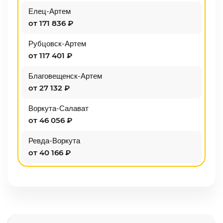
Елец-Артем
от 171 836 ₽
Рубцовск-Артем
от 117 401 ₽
Благовещенск-Артем
от 27 132 ₽
Воркута-Салават
от 46 056 ₽
Ревда-Воркута
от 40 166 ₽