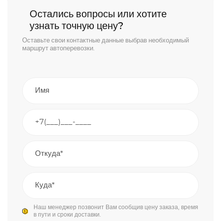
Остались вопросы или хотите
узнать точную цену?
Оставьте свои контактные данные выбрав необходимый
маршрут автоперевозки.
Наш менеджер позвонит Вам сообщив цену заказа, время
в пути и сроки доставки.