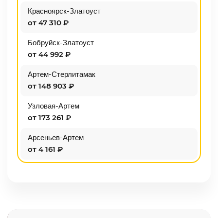
Красноярск-Златоуст
от 47 310 ₽
Бобруйск-Златоуст
от 44 992 ₽
Артем-Стерлитамак
от 148 903 ₽
Узловая-Артем
от 173 261 ₽
Арсеньев-Артем
от 4 161 ₽