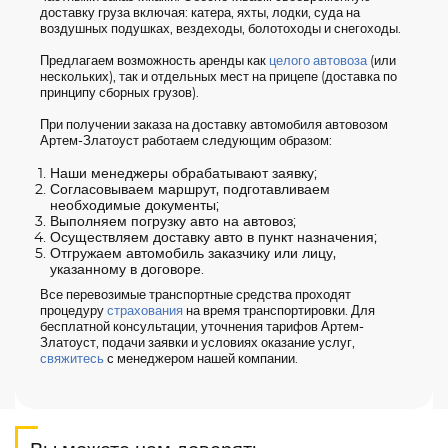
доставку груза включая: катера, яхты, лодки, суда на
воздушных подушках, вездеходы, болотоходы и снегоходы.
Предлагаем возможность аренды как
целого автовоза
(или
нескольких), так и отдельных мест на прицепе (доставка по
принципу сборных грузов).
При получении заказа на доставку автомобиля автовозом
Артем-Златоуст работаем следующим образом:
Наши менеджеры обрабатывают заявку;
Согласовываем маршрут, подготавливаем
необходимые документы;
Выполняем погрузку авто на автовоз;
Осуществляем доставку авто в пункт назначения;
Отгружаем автомобиль заказчику или лицу,
указанному в договоре.
Все перевозимые транспортные средства проходят
процедуру
страхования
на время транспортировки. Для
бесплатной консультации, уточнения тарифов Артем-
Златоуст, подачи заявки и условиях оказание услуг,
свяжитесь
с менеджером нашей компании.