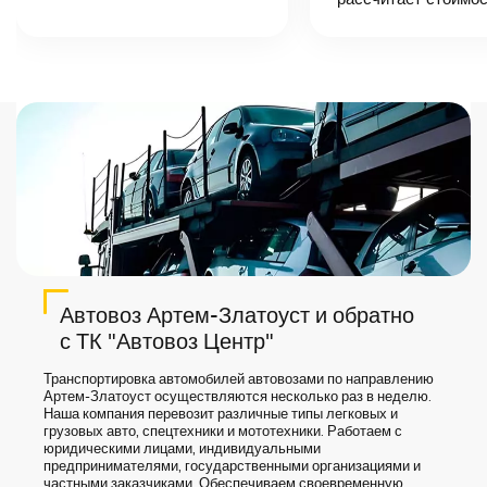
назовет
точную цену и
сроки доставки
груза.
Автовоз Артем-Златоуст и обратно
с ТК "Автовоз Центр"
Транспортировка автомобилей автовозами по направлению
Артем-Златоуст осуществляются несколько раз в неделю.
Наша компания перевозит различные типы легковых и
грузовых авто, спецтехники и мототехники. Работаем с
юридическими лицами, индивидуальными
предпринимателями, государственными организациями и
частными заказчиками. Обеспечиваем своевременную