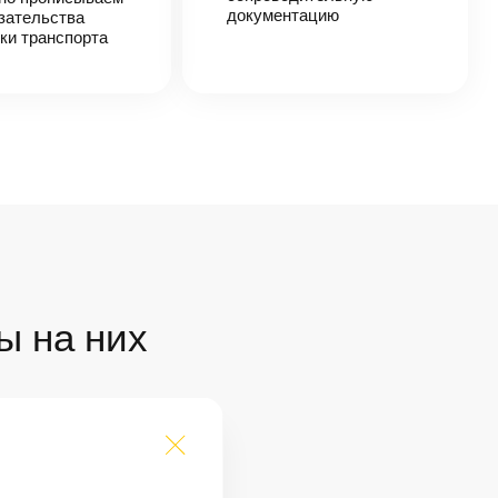
документацию
зательства
ки транспорта
ы на них