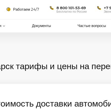
8 800 101-53-69
+7 
Работаем 24/7
Бесплатно по России
Звон
и
Документы
Частые вопросы
арск тарифы и цены на пере
тоимость доставки автомоб