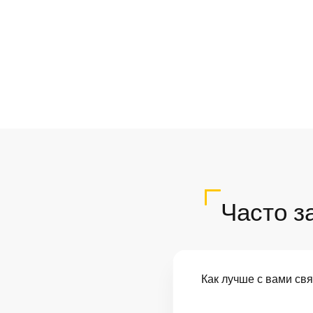
Часто з
Как лучше с вами св