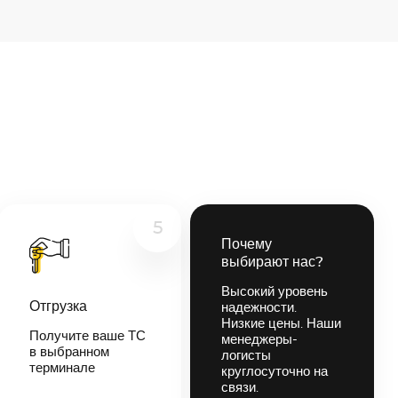
5
Почему
выбирают нас?
Высокий уровень
Отгрузка
надежности.
Низкие цены. Наши
Получите ваше ТС
менеджеры-
в выбранном
логисты
терминале
круглосуточно на
связи.