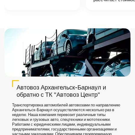
точную цену и
сроки доставки
груза.
Автовоз Архангельск-Барнаул и
обратно с ТК "Автовоз Центр"
Транспортировка автомобилей автовозами по направлению
Архангельск-Барнаул осуществляются несколько раз в
неделю. Наша компания перевозит различные типы
легковых и грузовых авто, спецтехники и мототехники.
Работаем с юридическими лицами, индивидуальными
предпринимателями, государственными организациями и
частными заказчиками. Обеспечиваем своевременную