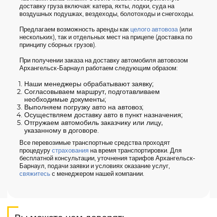
доставку груза включая: катера, яхты, лодки, суда на
воздушных подушках, вездеходы, болотоходы и снегоходы.
Предлагаем возможность аренды как
целого автовоза
(или
нескольких), так и отдельных мест на прицепе (доставка по
принципу сборных грузов).
При получении заказа на доставку автомобиля автовозом
Архангельск-Барнаул работаем следующим образом:
Наши менеджеры обрабатывают заявку;
Согласовываем маршрут, подготавливаем
необходимые документы;
Выполняем погрузку авто на автовоз;
Осуществляем доставку авто в пункт назначения;
Отгружаем автомобиль заказчику или лицу,
указанному в договоре.
Все перевозимые транспортные средства проходят
процедуру
страхования
на время транспортировки. Для
бесплатной консультации, уточнения тарифов Архангельск-
Барнаул, подачи заявки и условиях оказание услуг,
свяжитесь
с менеджером нашей компании.