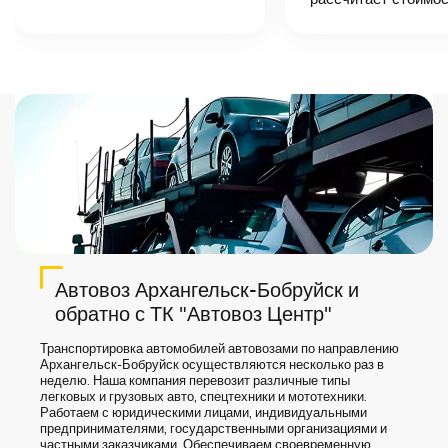
назовет
точную цену и
сроки доставки
груза.
Автовоз Архангельск-Бобруйск и
обратно с ТК "Автовоз Центр"
Транспортировка автомобилей автовозами по направлению
Архангельск-Бобруйск осуществляются несколько раз в
неделю. Наша компания перевозит различные типы
легковых и грузовых авто, спецтехники и мототехники.
Работаем с юридическими лицами, индивидуальными
предпринимателями, государственными организациями и
частными заказчиками. Обеспечиваем своевременную