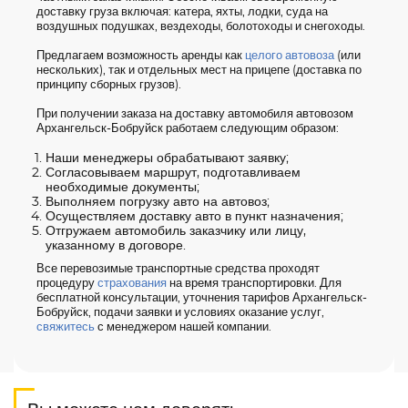
доставку груза включая: катера, яхты, лодки, суда на
воздушных подушках, вездеходы, болотоходы и снегоходы.
Предлагаем возможность аренды как
целого автовоза
(или
нескольких), так и отдельных мест на прицепе (доставка по
принципу сборных грузов).
При получении заказа на доставку автомобиля автовозом
Архангельск-Бобруйск работаем следующим образом:
Наши менеджеры обрабатывают заявку;
Согласовываем маршрут, подготавливаем
необходимые документы;
Выполняем погрузку авто на автовоз;
Осуществляем доставку авто в пункт назначения;
Отгружаем автомобиль заказчику или лицу,
указанному в договоре.
Все перевозимые транспортные средства проходят
процедуру
страхования
на время транспортировки. Для
бесплатной консультации, уточнения тарифов Архангельск-
Бобруйск, подачи заявки и условиях оказание услуг,
свяжитесь
с менеджером нашей компании.