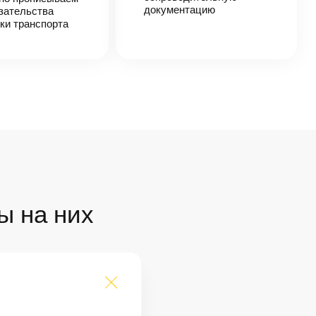
документацию
зательства
ки транспорта
ы на них