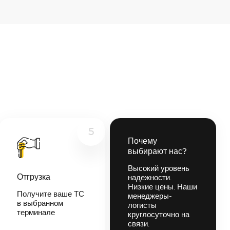
5
Почему
выбирают нас?
Высокий уровень
Отгрузка
надежности.
Низкие цены. Наши
Получите ваше ТС
менеджеры-
в выбранном
логисты
терминале
круглосуточно на
связи.