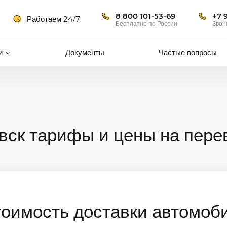
8 800 101-53-69
+7 
Работаем 24/7
Бесплатно по России
Звон
и
Документы
Частые вопросы
вск тарифы и цены на пере
тоимость доставки автомоб