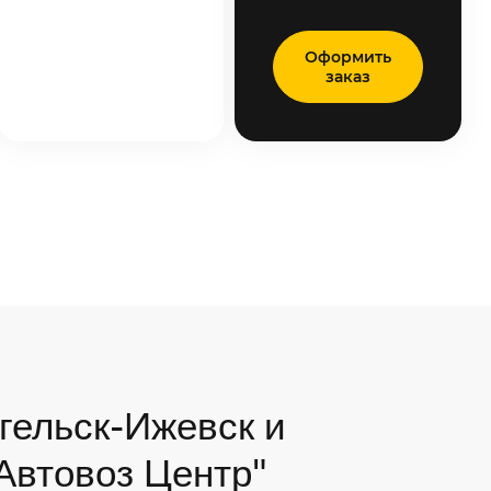
Оформить
заказ
гельск-Ижевск и
"Автовоз Центр"