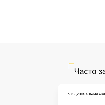
Часто з
Как лучше с вами св