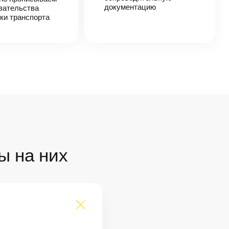
документацию
зательства
ки транспорта
ы на них