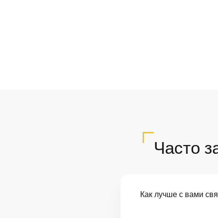
Часто з
Как лучше с вами св