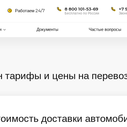
8 800 101-53-69
+7 
Работаем 24/7
Бесплатно по России
Звон
и
Документы
Частые вопросы
н тарифы и цены на перево
тоимость доставки автомоб