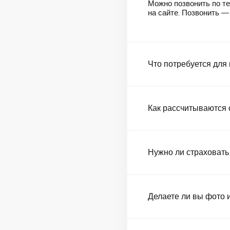
Можно позвонить по те
на сайте. Позвонить 
Что потребуется для
Как рассчитываются 
Нужно ли страховать
Делаете ли вы фото 