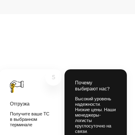
5
Почему
выбирают нас?
Высокий уровень
Отгрузка
надежности.
Низкие цены. Наши
Получите ваше ТС
менеджеры-
в выбранном
логисты
терминале
круглосуточно на
связи.