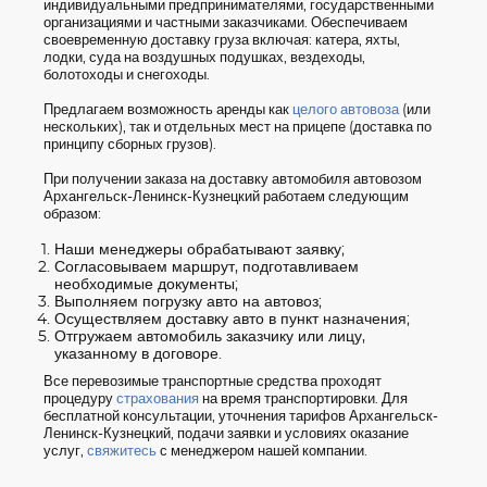
индивидуальными предпринимателями, государственными
организациями и частными заказчиками. Обеспечиваем
своевременную доставку груза включая: катера, яхты,
лодки, суда на воздушных подушках, вездеходы,
болотоходы и снегоходы.
Предлагаем возможность аренды как
целого автовоза
(или
нескольких), так и отдельных мест на прицепе (доставка по
принципу сборных грузов).
При получении заказа на доставку автомобиля автовозом
Архангельск-Ленинск-Кузнецкий работаем следующим
образом:
Наши менеджеры обрабатывают заявку;
Согласовываем маршрут, подготавливаем
необходимые документы;
Выполняем погрузку авто на автовоз;
Осуществляем доставку авто в пункт назначения;
Отгружаем автомобиль заказчику или лицу,
указанному в договоре.
Все перевозимые транспортные средства проходят
процедуру
страхования
на время транспортировки. Для
бесплатной консультации, уточнения тарифов Архангельск-
Ленинск-Кузнецкий, подачи заявки и условиях оказание
услуг,
свяжитесь
с менеджером нашей компании.