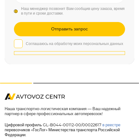
Наш менеджер позвонит Вам сообщив цену заказа, время
в пути и сроки доставки.
Соглашаюсь на обработку моих персональных данных
Наша транспортно-логистическая компания — Ваш надежный
партнер в сфере профессиональных автоперевозок!
Цифровой профиль GL-B044-00112-00/00022617
в реестре
перевозчиков «ГосЛог» Министерства транспорта Российской
Федерации.