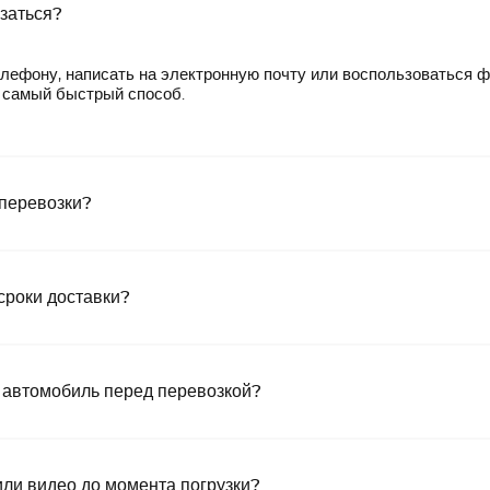
язаться?
лефону, написать на электронную почту или воспользоваться 
— самый быстрый способ.
 перевозки?
сроки доставки?
 автомобиль перед перевозкой?
или видео до момента погрузки?