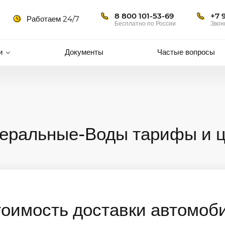
8 800 101-53-69
+7 
Работаем 24/7
Бесплатно по России
Звон
и
Документы
Частые вопросы
еральные-Воды тарифы и ц
тоимость доставки автомоб