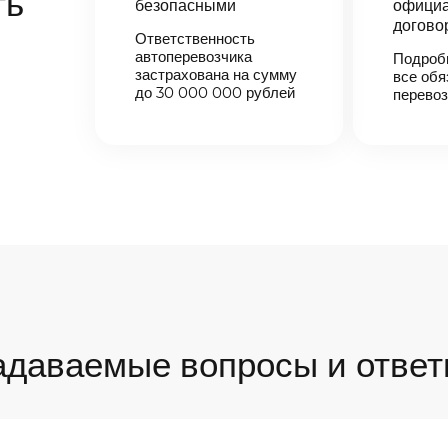
ть
безопасными
официа
догово
Ответственность
автоперевозчика
Подроб
застрахована на сумму
все обя
до 30 000 000 рублей
перевоз
адаваемые вопросы и ответ