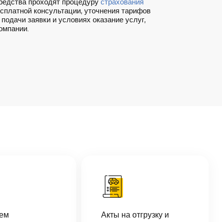
редства проходят процедуру
страхования
есплатной консультации, уточнения тарифов
одачи заявки и условиях оказание услуг,
омпании.
аем
Акты на отгрузку и