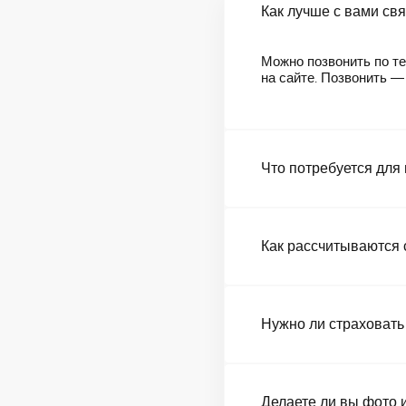
Как лучше с вами св
Можно позвонить по те
на сайте. Позвонить 
Что потребуется для
Как рассчитываются 
Нужно ли страховать
Делаете ли вы фото 