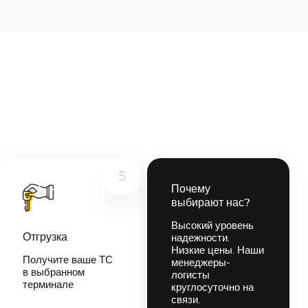
5
Почему
выбирают нас?
Высокий уровень
Отгрузка
надежности.
Низкие цены. Наши
Получите ваше ТС
менеджеры-
в выбранном
логисты
терминале
круглосуточно на
связи.