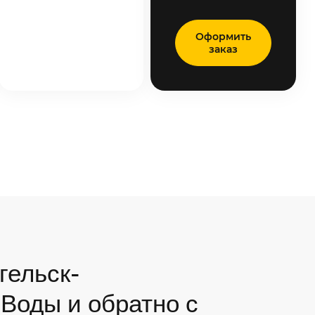
Оформить
заказ
гельск-
Воды и обратно с