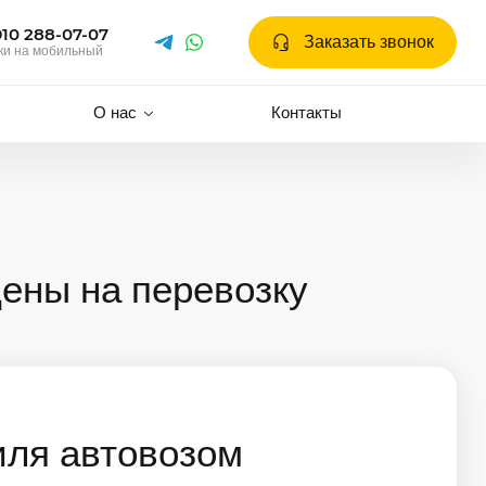
910 288-07-07
Заказать звонок
ки на мобильный
О нас
Контакты
ены на перевозку
иля автовозом