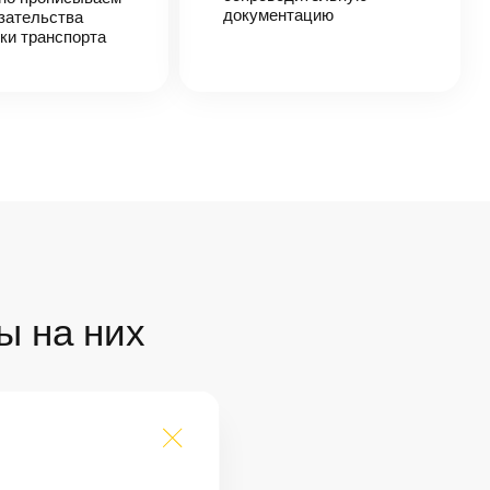
документацию
зательства
ки транспорта
ы на них