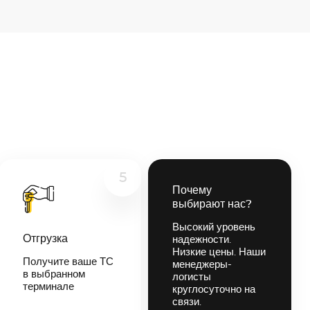
5
Почему
выбирают нас?
Высокий уровень
Отгрузка
надежности.
Низкие цены. Наши
Получите ваше ТС
менеджеры-
в выбранном
логисты
терминале
круглосуточно на
связи.