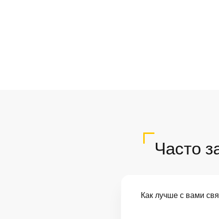
Часто з
Как лучше с вами св