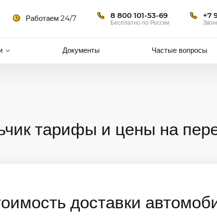
8 800 101-53-69
+7 
Работаем 24/7
Бесплатно по России
Звон
и
Документы
Частые вопросы
ьчик тарифы и цены на пер
тоимость доставки автомоб