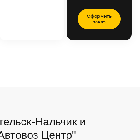
Оформить
заказ
гельск-Нальчик и
"Автовоз Центр"