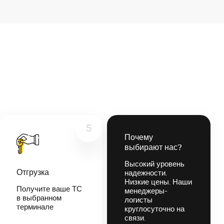
5
Почему
выбирают нас?
Высокий уровень
Отгрузка
надежности.
Низкие цены. Наши
Получите ваше ТС
менеджеры-
в выбранном
логисты
терминале
круглосуточно на
связи.