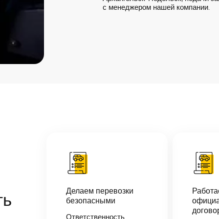
с менеджером нашей компании.
Делаем перевозки
Работ
ть
безопасными
официа
догово
Ответственность