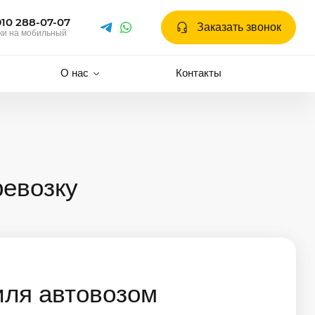
910 288-07-07
Заказать звонок
ки на мобильный
О нас
Контакты
ревозку
иля автовозом