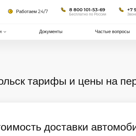
8 800 101-53-69
+7 
Работаем 24/7
Бесплатно по России
Звон
и
Документы
Частые вопросы
ольск тарифы и цены на пе
тоимость доставки автомоб