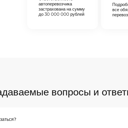
автоперевозчика
Подроб
застрахована на сумму
все обя
до 30 000 000 рублей
перевоз
адаваемые вопросы и ответ
язаться?