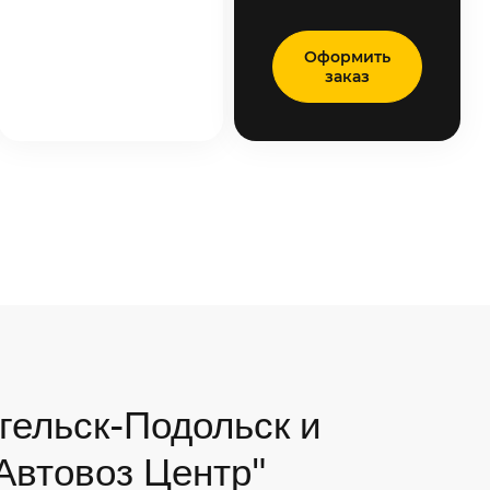
Оформить
заказ
гельск-Подольск и
"Автовоз Центр"