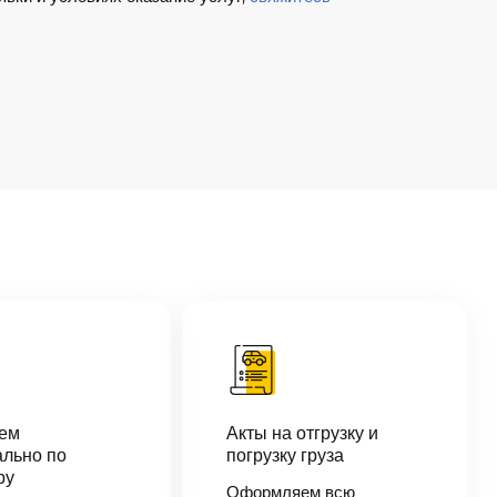
аем
Акты на отгрузку и
льно по
погрузку груза
ру
Оформляем всю