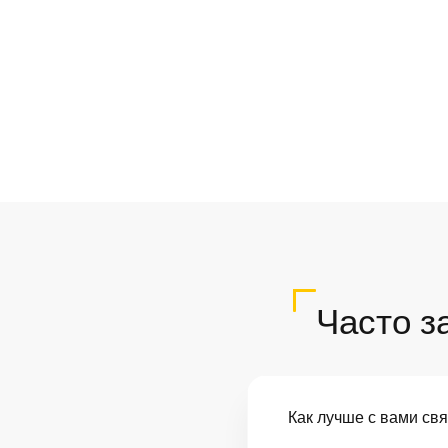
Часто з
Как лучше с вами св