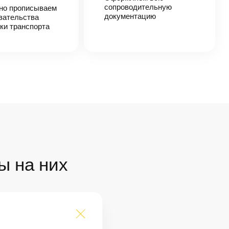
сопроводительную
но прописываем
документацию
зательства
ки транспорта
ы на них