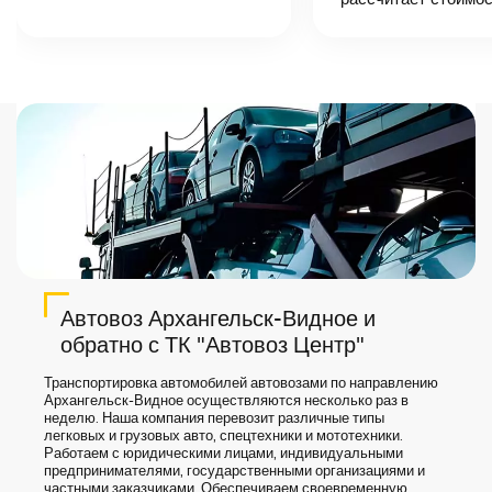
точную цену и
сроки доставки
груза.
Автовоз Архангельск-Видное и
обратно с ТК "Автовоз Центр"
Транспортировка автомобилей автовозами по направлению
Архангельск-Видное осуществляются несколько раз в
неделю. Наша компания перевозит различные типы
легковых и грузовых авто, спецтехники и мототехники.
Работаем с юридическими лицами, индивидуальными
предпринимателями, государственными организациями и
частными заказчиками. Обеспечиваем своевременную