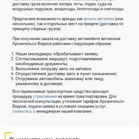
доставку груза включая: катера, яхты, лодки, суда на
воздушных подушках, вездеходы, болотоходы и снегоходы.
Предлагаем возможность аренды как
целого автовоза
(или
нескольких), так и отдельных мест на прицепе (доставка по
принципу сборных грузов).
При получении заказа на доставку автомобиля автовозом
Архангельск-Видное работаем следующим образом:
Наши менеджеры обрабатывают заявку;
Согласовываем маршрут, подготавливаем
необходимые документы;
Выполняем погрузку авто на автовоз;
Осуществляем доставку авто в пункт назначения;
Отгружаем автомобиль заказчику или лицу,
указанному в договоре.
Все перевозимые транспортные средства проходят
процедуру
страхования
на время транспортировки. Для
бесплатной консультации, уточнения тарифов Архангельск-
Видное, подачи заявки и условиях оказание услуг,
свяжитесь
с менеджером нашей компании.