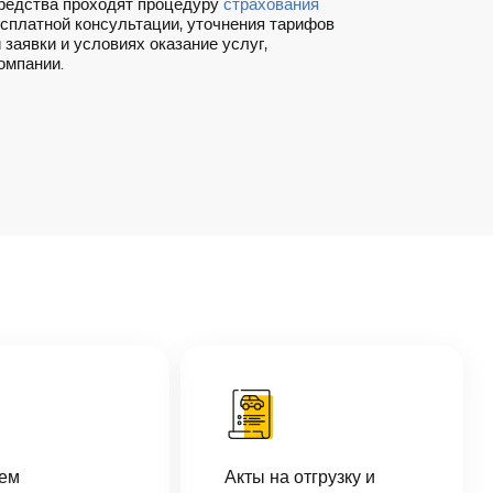
редства проходят процедуру
страхования
есплатной консультации, уточнения тарифов
заявки и условиях оказание услуг,
омпании.
аем
Акты на отгрузку и