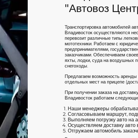
"Автовоз Цент
Транспортировка автомобилей ав
Владивосток осуществляются нес
перевозит различные типы легковы
мототехники. Работаем с юридич
предпринимателями, государстве
заказчиками. Обеспечиваем своев
яхты, лодки, суда на воздушных 
снегоходы.
Предлагаем возможность аренды
отдельных мест на прицепе (доста
При получении заказа на доставк
Владивосток работаем следующи
Наши менеджеры обрабатываю
Согласовываем маршрут, под
Выполняем погрузку авто на а
Осуществляем доставку авто в
Отгружаем автомобиль заказчи