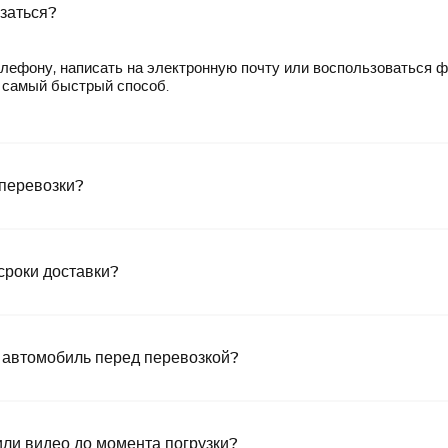
язаться?
лефону, написать на электронную почту или воспользоваться 
— самый быстрый способ.
 перевозки?
сроки доставки?
 автомобиль перед перевозкой?
или видео до момента погрузки?