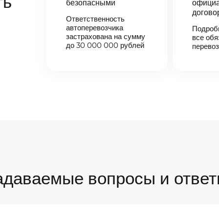
ть
безопасными
официа
догово
Ответственность
автоперевозчика
Подроб
застрахована на сумму
все обя
до 30 000 000 рублей
перевоз
адаваемые вопросы и ответ