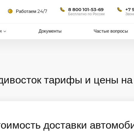
8 800 101-53-69
+7 
Работаем 24/7
Бесплатно по России
Звон
и
Документы
Частые вопросы
дивосток тарифы и цены на
тоимость доставки автомоб