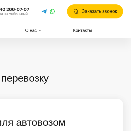
910 288-07-07
Заказать звонок
ки на мобильный
О нас
Контакты
 перевозку
иля автовозом