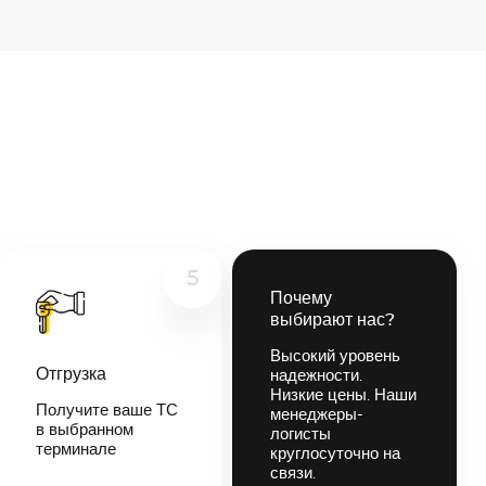
5
Почему
выбирают нас?
Высокий уровень
Отгрузка
надежности.
Низкие цены. Наши
Получите ваше ТС
менеджеры-
в выбранном
логисты
терминале
круглосуточно на
связи.