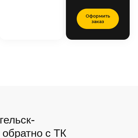
Оформить
заказ
гельск-
 обратно с ТК