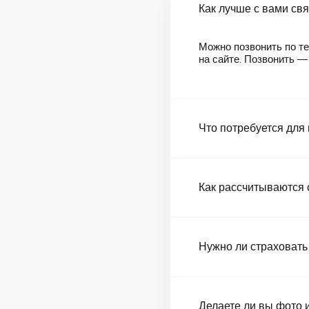
Как лучше с вами св
Можно позвонить по те
на сайте. Позвонить 
Что потребуется для
Как рассчитываются 
Нужно ли страховать
Делаете ли вы фото 