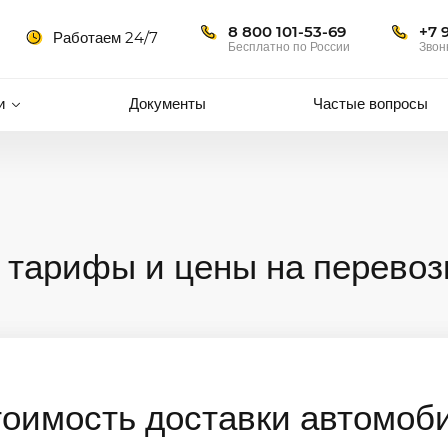
8 800 101-53-69
+7 
Работаем 24/7
Бесплатно по России
Звон
и
Документы
Частые вопросы
 тарифы и цены на перевоз
тоимость доставки автомоб