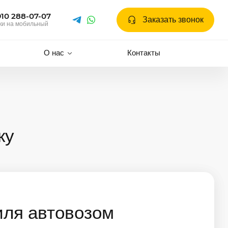
910 288-07-07
Заказать звонок
ки на мобильный
О нас
Контакты
ку
иля автовозом