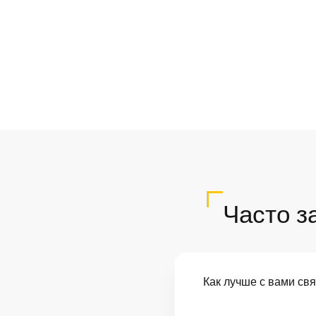
Часто з
Как лучше с вами св