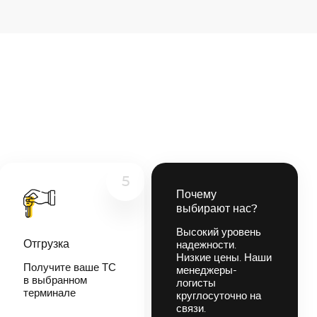
5
Почему
выбирают нас?
Высокий уровень
Отгрузка
надежности.
Низкие цены. Наши
Получите ваше ТС
менеджеры-
в выбранном
логисты
терминале
круглосуточно на
связи.