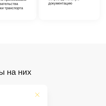
документацию
зательства
ки транспорта
ы на них