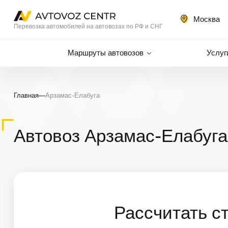
Москва
Перевозка автомобилей на автовозах по РФ и СНГ
Маршруты автовозов
Услуг
Главная
—
Арзамас-Елабуга
Автовоз Арзамас-Елабуга
Рассчитать с