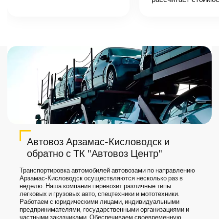
назовет
точную цену и
сроки доставки
груза.
Автовоз Арзамас-Кисловодск и
обратно с ТК "Автовоз Центр"
Транспортировка автомобилей автовозами по направлению
Арзамас-Кисловодск осуществляются несколько раз в
неделю. Наша компания перевозит различные типы
легковых и грузовых авто, спецтехники и мототехники.
Работаем с юридическими лицами, индивидуальными
предпринимателями, государственными организациями и
частными заказчиками. Обеспечиваем своевременную