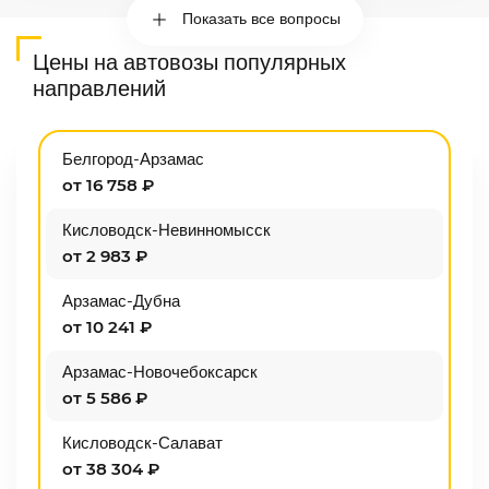
Показать все вопросы
Цены на автовозы популярных
направлений
Белгород-Арзамас
от 16 758 ₽
Кисловодск-Невинномысск
от 2 983 ₽
Арзамас-Дубна
от 10 241 ₽
Арзамас-Новочебоксарск
от 5 586 ₽
Кисловодск-Салават
от 38 304 ₽