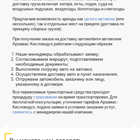
доставку груза включая: катера, яхты, лодки, суда на
воздушных подушках, вездеходы, болотоходы и снегоходы.
Предлагаем возможность аренды как
целого автовоза
(или
нескольких), так и отдельных мест на прицепе (доставка по
принципу сборных грузов).
При получении заказа на доставку автомобиля автовозом
Арзамас-Кисловодск работаем следующим образом:
Наши менеджеры обрабатывают заявку;
Согласовываем маршрут, подготавливаем
необходимые документы;
Выполняем погрузку авто на автовоз;
Осуществляем доставку авто в пункт назначения;
Отгружаем автомобиль заказчику или лицу,
указанному в договоре.
Все перевозимые транспортные средства проходят
процедуру
страхования
на время транспортировки. Для
бесплатной консультации, уточнения тарифов Арзамас-
Кисловодск, подачи заявки и условиях оказание услуг,
свяжитесь
с менеджером нашей компании.