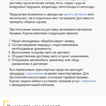
доставку груза включая: катера, яхты, лодки, суда на
воздушных подушках, вездеходы, болотоходы и снегоходы.
Предлагаем возможность аренды как
целого автовоза
(или
нескольких), так и отдельных мест на прицепе (доставка по
принципу сборных грузов).
При получении заказа на доставку автомобиля автовозом
Арзамас-Курган работаем следующим образом:
Наши менеджеры обрабатывают заявку;
Согласовываем маршрут, подготавливаем
необходимые документы;
Выполняем погрузку авто на автовоз;
Осуществляем доставку авто в пункт назначения;
Отгружаем автомобиль заказчику или лицу,
указанному в договоре.
Все перевозимые транспортные средства проходят
процедуру
страхования
на время транспортировки. Для
бесплатной консультации, уточнения тарифов Арзамас-
Курган, подачи заявки и условиях оказание услуг,
свяжитесь
с менеджером нашей компании.