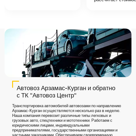
назовет
точную цену и
сроки доставки
груза.
Автовоз Арзамас-Курган и обратно
с ТК "Автовоз Центр"
Транспортировка автомобилей автовозами по направлению
Арзамас-Курган осуществляются несколько раз в неделю.
Наша компания перевозит различные типы легковых и
грузовых авто, спецтехники и мототехники. Работаем с
юридическими лицами, индивидуальными
предпринимателями, государственными организациями и
частными заказчиками. Обеспечиваем своевременную