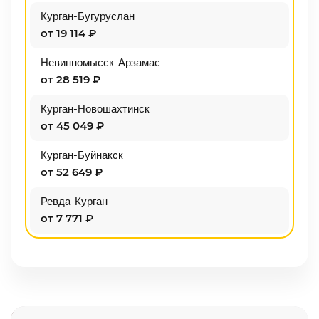
Курган-Бугуруслан
от 19 114 ₽
Невинномысск-Арзамас
от 28 519 ₽
Курган-Новошахтинск
от 45 049 ₽
Курган-Буйнакск
от 52 649 ₽
Ревда-Курган
от 7 771 ₽