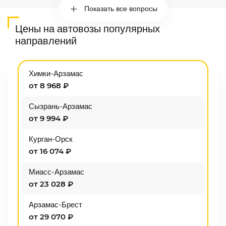
Показать все вопросы
Цены на автовозы популярных
направлений
Химки-Арзамас
от 8 968 ₽
Сызрань-Арзамас
от 9 994 ₽
Курган-Орск
от 16 074 ₽
Миасс-Арзамас
от 23 028 ₽
Арзамас-Брест
от 29 070 ₽