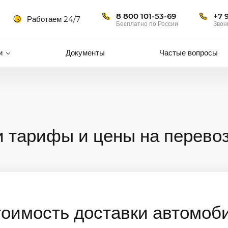
8 800 101-53-69
+7 
Работаем 24/7
Бесплатно по России
Звон
и
Документы
Частые вопросы
 тарифы и цены на перево
тоимость доставки автомоб