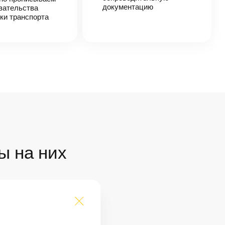
документацию
зательства
ки транспорта
ы на них