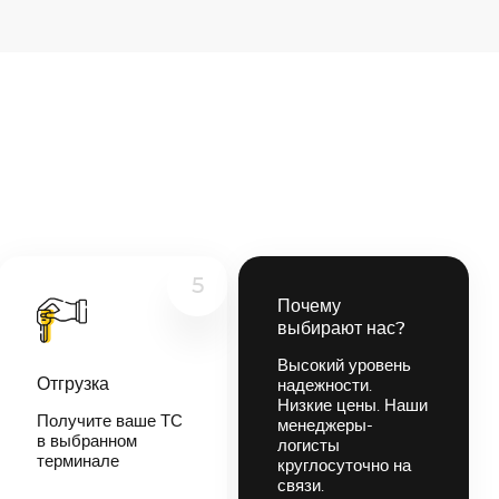
5
Почему
выбирают нас?
Высокий уровень
Отгрузка
надежности.
Низкие цены. Наши
Получите ваше ТС
менеджеры-
в выбранном
логисты
терминале
круглосуточно на
связи.