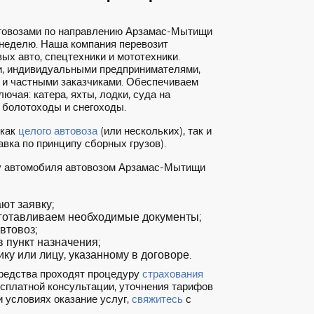
втовозами по направлению Арзамас-Мытищи
 неделю. Наша компания перевозит
ых авто, спецтехники и мототехники.
, индивидуальными предпринимателями,
 и частными заказчиками. Обеспечиваем
ючая: катера, яхты, лодки, суда на
 болотоходы и снегоходы.
 как
целого автовоза
(или нескольких), так и
вка по принципу сборных грузов).
ку автомобиля автовозом Арзамас-Мытищи
т заявку;
готавливаем необходимые документы;
втовоз;
 пункт назначения;
ку или лицу, указанному в договоре.
редства проходят процедуру
страхования
есплатной консультации, уточнения тарифов
 условиях оказание услуг,
свяжитесь
с