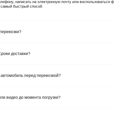
лефону, написать на электронную почту или воспользоваться 
— самый быстрый способ.
 перевозки?
сроки доставки?
 автомобиль перед перевозкой?
или видео до момента погрузки?