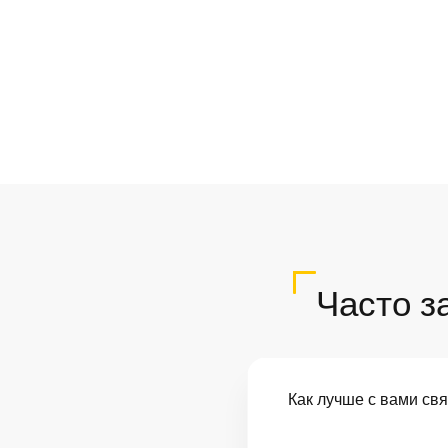
Часто з
Как лучше с вами св