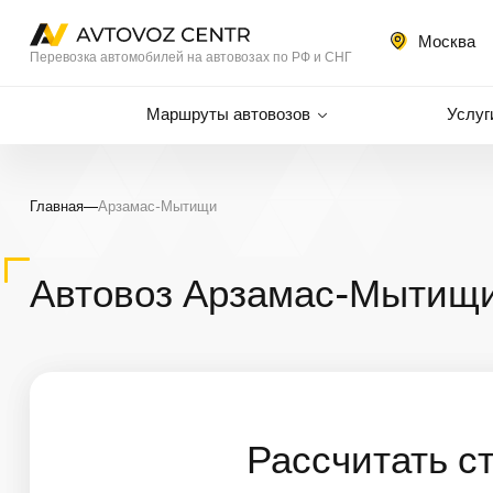
Москва
Перевозка автомобилей на автовозах по РФ и СНГ
Маршруты автовозов
Услуг
Главная
—
Арзамас-Мытищи
Автовоз Арзамас-Мытищи
Рассчитать с