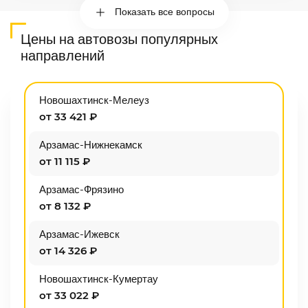
Показать все вопросы
Цены на автовозы популярных
направлений
Новошахтинск-Мелеуз
от 33 421 ₽
Арзамас-Нижнекамск
от 11 115 ₽
Арзамас-Фрязино
от 8 132 ₽
Арзамас-Ижевск
от 14 326 ₽
Новошахтинск-Кумертау
от 33 022 ₽