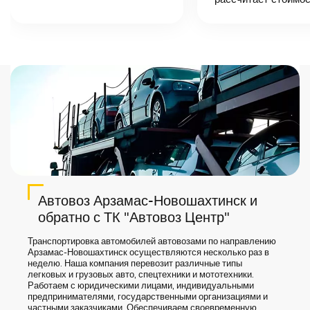
точную цену и
сроки доставки
груза.
Автовоз Арзамас-Новошахтинск и
обратно с ТК "Автовоз Центр"
Транспортировка автомобилей автовозами по направлению
Арзамас-Новошахтинск осуществляются несколько раз в
неделю. Наша компания перевозит различные типы
легковых и грузовых авто, спецтехники и мототехники.
Работаем с юридическими лицами, индивидуальными
предпринимателями, государственными организациями и
частными заказчиками. Обеспечиваем своевременную