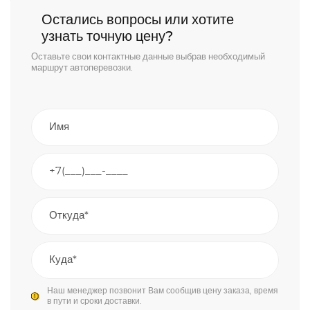
Остались вопросы или хотите
узнать точную цену?
Оставьте свои контактные данные выбрав необходимый
маршрут автоперевозки.
Наш менеджер позвонит Вам сообщив цену заказа, время
в пути и сроки доставки.