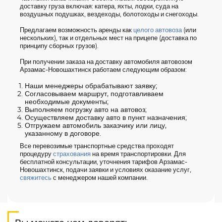
доставку груза включая: катера, яхты, лодки, суда на
воздушных подушках, вездеходы, болотоходы и снегоходы.
Предлагаем возможность аренды как
целого автовоза
(или
нескольких), так и отдельных мест на прицепе (доставка по
принципу сборных грузов).
При получении заказа на доставку автомобиля автовозом
Арзамас-Новошахтинск работаем следующим образом:
Наши менеджеры обрабатывают заявку;
Согласовываем маршрут, подготавливаем
необходимые документы;
Выполняем погрузку авто на автовоз;
Осуществляем доставку авто в пункт назначения;
Отгружаем автомобиль заказчику или лицу,
указанному в договоре.
Все перевозимые транспортные средства проходят
процедуру
страхования
на время транспортировки. Для
бесплатной консультации, уточнения тарифов Арзамас-
Новошахтинск, подачи заявки и условиях оказание услуг,
свяжитесь
с менеджером нашей компании.