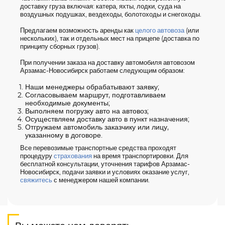
доставку груза включая: катера, яхты, лодки, суда на
воздушных подушках, вездеходы, болотоходы и снегоходы.
Предлагаем возможность аренды как
целого автовоза
(или
нескольких), так и отдельных мест на прицепе (доставка по
принципу сборных грузов).
При получении заказа на доставку автомобиля автовозом
Арзамас-Новосибирск работаем следующим образом:
Наши менеджеры обрабатывают заявку;
Согласовываем маршрут, подготавливаем
необходимые документы;
Выполняем погрузку авто на автовоз;
Осуществляем доставку авто в пункт назначения;
Отгружаем автомобиль заказчику или лицу,
указанному в договоре.
Все перевозимые транспортные средства проходят
процедуру
страхования
на время транспортировки. Для
бесплатной консультации, уточнения тарифов Арзамас-
Новосибирск, подачи заявки и условиях оказание услуг,
свяжитесь
с менеджером нашей компании.