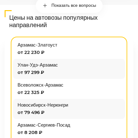
Показать все вопросы
Цены на автовозы популярных
направлений
Арзамас-Златоуст
от 22 230 ₽
Улан-Удэ-Арзамас
от 97 299 ₽
Всеволожск-Арзамас
от 22 325 ₽
Новосибирск-Нерюнгри
от 79 496 ₽
Арзамас-Сергиев-Посад
от 8 208 ₽