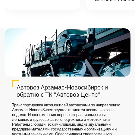
точную цену и
сроки доставки
груза.
Автовоз Арзамас-Новосибирск и
обратно с ТК "Автовоз Центр"
Транспортировка автомобилей автовозами по направлению
Арзамас-Новосибирск осуществляются несколько раз в
неделю. Наша компания перевозит различные типы
легковых и грузовых авто, спецтехники и мототехники.
Работаем с юридическими лицами, индивидуальными
предпринимателями, государственными организациями и
частными заказчиками. Обеспечиваем своевременную