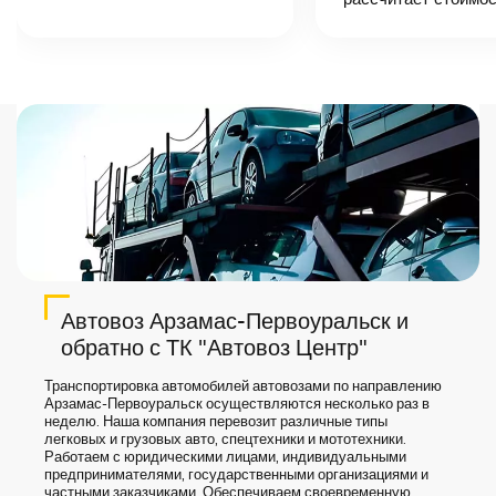
точную цену и
сроки доставки
груза.
Автовоз Арзамас-Первоуральск и
обратно с ТК "Автовоз Центр"
Транспортировка автомобилей автовозами по направлению
Арзамас-Первоуральск осуществляются несколько раз в
неделю. Наша компания перевозит различные типы
легковых и грузовых авто, спецтехники и мототехники.
Работаем с юридическими лицами, индивидуальными
предпринимателями, государственными организациями и
частными заказчиками. Обеспечиваем своевременную