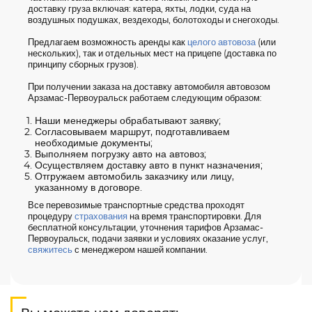
доставку груза включая: катера, яхты, лодки, суда на
воздушных подушках, вездеходы, болотоходы и снегоходы.
Предлагаем возможность аренды как
целого автовоза
(или
нескольких), так и отдельных мест на прицепе (доставка по
принципу сборных грузов).
При получении заказа на доставку автомобиля автовозом
Арзамас-Первоуральск работаем следующим образом:
Наши менеджеры обрабатывают заявку;
Согласовываем маршрут, подготавливаем
необходимые документы;
Выполняем погрузку авто на автовоз;
Осуществляем доставку авто в пункт назначения;
Отгружаем автомобиль заказчику или лицу,
указанному в договоре.
Все перевозимые транспортные средства проходят
процедуру
страхования
на время транспортировки. Для
бесплатной консультации, уточнения тарифов Арзамас-
Первоуральск, подачи заявки и условиях оказание услуг,
свяжитесь
с менеджером нашей компании.