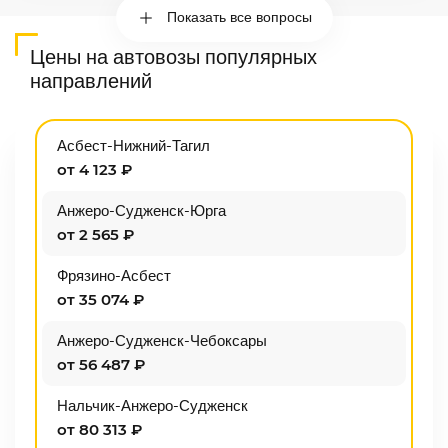
Показать все вопросы
Цены на автовозы популярных
направлений
Асбест-Нижний-Тагил
от 4 123 ₽
Анжеро-Судженск-Юрга
от 2 565 ₽
Фрязино-Асбест
от 35 074 ₽
Анжеро-Судженск-Чебоксары
от 56 487 ₽
Нальчик-Анжеро-Судженск
от 80 313 ₽