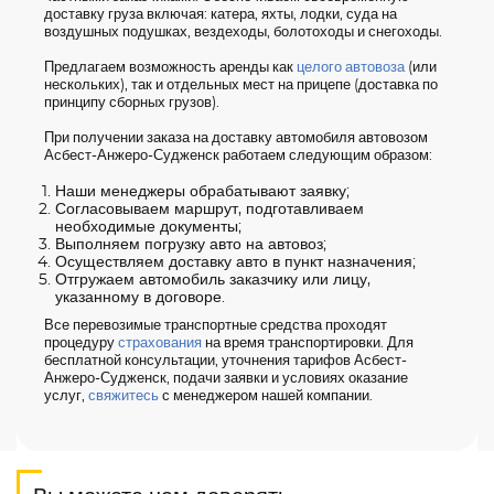
доставку груза включая: катера, яхты, лодки, суда на
воздушных подушках, вездеходы, болотоходы и снегоходы.
Предлагаем возможность аренды как
целого автовоза
(или
нескольких), так и отдельных мест на прицепе (доставка по
принципу сборных грузов).
При получении заказа на доставку автомобиля автовозом
Асбест-Анжеро-Судженск работаем следующим образом:
Наши менеджеры обрабатывают заявку;
Согласовываем маршрут, подготавливаем
необходимые документы;
Выполняем погрузку авто на автовоз;
Осуществляем доставку авто в пункт назначения;
Отгружаем автомобиль заказчику или лицу,
указанному в договоре.
Все перевозимые транспортные средства проходят
процедуру
страхования
на время транспортировки. Для
бесплатной консультации, уточнения тарифов Асбест-
Анжеро-Судженск, подачи заявки и условиях оказание
услуг,
свяжитесь
с менеджером нашей компании.