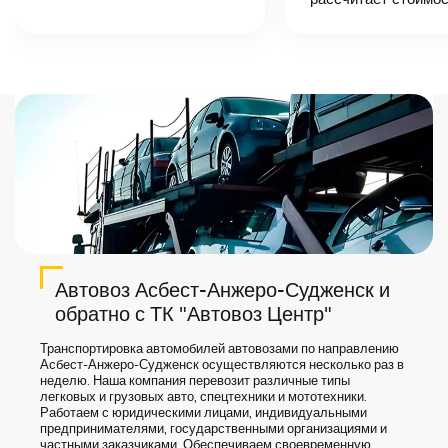
автоперевозки,
назовет
точную цену и
сроки доставки
груза.
Автовоз Асбест-Анжеро-Судженск и
обратно с ТК "Автовоз Центр"
Транспортировка автомобилей автовозами по направлению
Асбест-Анжеро-Судженск осуществляются несколько раз в
неделю. Наша компания перевозит различные типы
легковых и грузовых авто, спецтехники и мототехники.
Работаем с юридическими лицами, индивидуальными
предпринимателями, государственными организациями и
частными заказчиками. Обеспечиваем своевременную