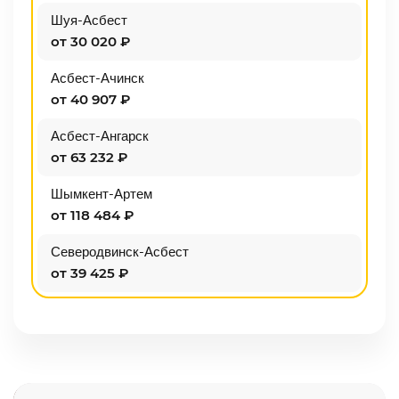
Шуя-Асбест
от 30 020 ₽
Асбест-Ачинск
от 40 907 ₽
Асбест-Ангарск
от 63 232 ₽
Шымкент-Артем
от 118 484 ₽
Северодвинск-Асбест
от 39 425 ₽