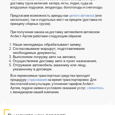
доставку груза включая: катера, яхты, лодки, суда на
воздушных подушках, вездеходы, болотоходы и снегоходы.
Предлагаем возможность аренды как
целого автовоза
(или
нескольких), так и отдельных мест на прицепе (доставка по
принципу сборных грузов).
При получении заказа на доставку автомобиля автовозом
Асбест-Артем работаем следующим образом:
Наши менеджеры обрабатывают заявку;
Согласовываем маршрут, подготавливаем
необходимые документы;
Выполняем погрузку авто на автовоз;
Осуществляем доставку авто в пункт назначения;
Отгружаем автомобиль заказчику или лицу,
указанному в договоре.
Все перевозимые транспортные средства проходят
процедуру
страхования
на время транспортировки. Для
бесплатной консультации, уточнения тарифов Асбест-
Артем, подачи заявки и условиях оказание услуг,
свяжитесь
с менеджером нашей компании.