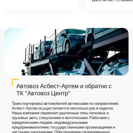
назовет
точную цену и
сроки доставки
груза.
Автовоз Асбест-Артем и обратно с
ТК "Автовоз Центр"
Транспортировка автомобилей автовозами по направлению
Асбест-Артем осуществляются несколько раз в неделю.
Наша компания перевозит различные типы легковых и
грузовых авто, спецтехники и мототехники. Работаем с
юридическими лицами, индивидуальными
предпринимателями, государственными организациями и
частными заказчиками. Обеспечиваем своевременную