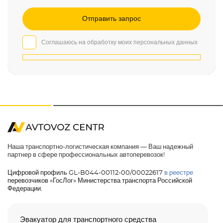
Соглашаюсь на обработку моих персональных данных
Наша транспортно-логистическая компания — Ваш надежный
партнер в сфере профессиональных автоперевозок!
Цифровой профиль GL-B044-00112-00/00022617
в реестре
перевозчиков «ГосЛог» Министерства транспорта Российской
Федерации.
Эвакуатор для транспортного средства