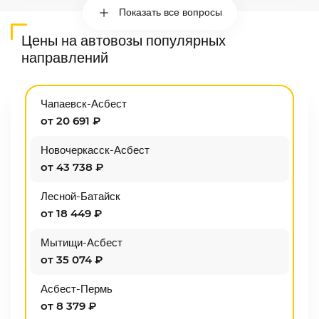
Показать все вопросы
Цены на автовозы популярных
направлений
Чапаевск-Асбест
от 20 691 ₽
Новочеркасск-Асбест
от 43 738 ₽
Лесной-Батайск
от 18 449 ₽
Мытищи-Асбест
от 35 074 ₽
Асбест-Пермь
от 8 379 ₽