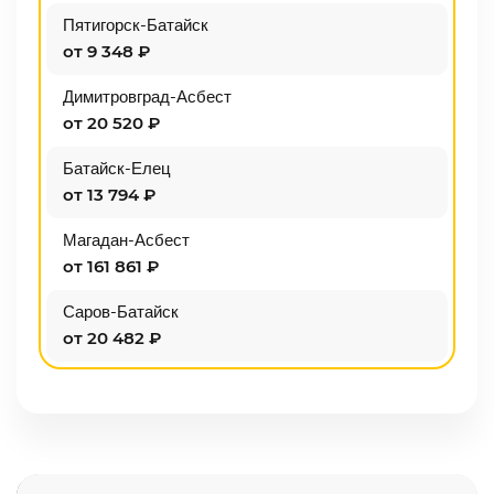
Пятигорск-Батайск
от 9 348 ₽
Димитровград-Асбест
от 20 520 ₽
Батайск-Елец
от 13 794 ₽
Магадан-Асбест
от 161 861 ₽
Саров-Батайск
от 20 482 ₽