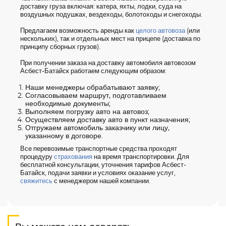
доставку груза включая: катера, яхты, лодки, суда на
воздушных подушках, вездеходы, болотоходы и снегоходы.
Предлагаем возможность аренды как
целого автовоза
(или
нескольких), так и отдельных мест на прицепе (доставка по
принципу сборных грузов).
При получении заказа на доставку автомобиля автовозом
Асбест-Батайск работаем следующим образом:
Наши менеджеры обрабатывают заявку;
Согласовываем маршрут, подготавливаем
необходимые документы;
Выполняем погрузку авто на автовоз;
Осуществляем доставку авто в пункт назначения;
Отгружаем автомобиль заказчику или лицу,
указанному в договоре.
Все перевозимые транспортные средства проходят
процедуру
страхования
на время транспортировки. Для
бесплатной консультации, уточнения тарифов Асбест-
Батайск, подачи заявки и условиях оказание услуг,
свяжитесь
с менеджером нашей компании.