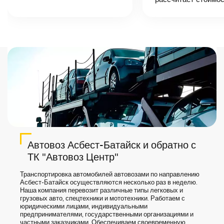
назовет
точную цену и
сроки доставки
груза.
Автовоз Асбест-Батайск и обратно с
ТК "Автовоз Центр"
Транспортировка автомобилей автовозами по направлению
Асбест-Батайск осуществляются несколько раз в неделю.
Наша компания перевозит различные типы легковых и
грузовых авто, спецтехники и мототехники. Работаем с
юридическими лицами, индивидуальными
предпринимателями, государственными организациями и
частными заказчиками. Обеспечиваем своевременную