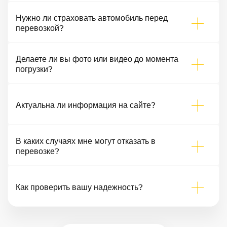
Нужно ли страховать автомобиль перед
перевозкой?
Делаете ли вы фото или видео до момента
погрузки?
Актуальна ли информация на сайте?
В каких случаях мне могут отказать в
перевозке?
Как проверить вашу надежность?