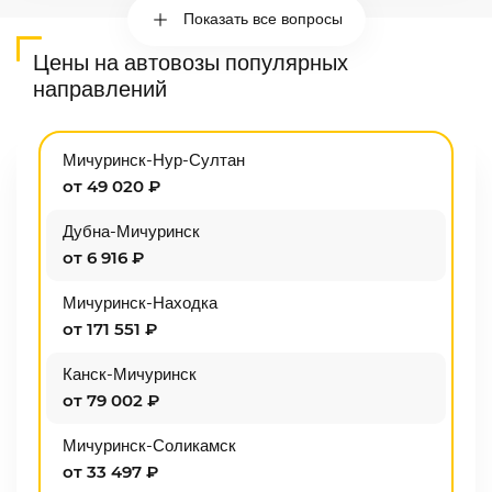
Показать все вопросы
Цены на автовозы популярных
направлений
Мичуринск-Нур-Султан
от 49 020 ₽
Дубна-Мичуринск
от 6 916 ₽
Мичуринск-Находка
от 171 551 ₽
Канск-Мичуринск
от 79 002 ₽
Мичуринск-Соликамск
от 33 497 ₽