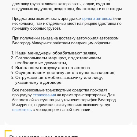
доставку груза включая: катера, яхты, лодки, суда на
воздушных подушках, вездеходы, болотоходы и снегоходы.
Предлагаем возможность аренды как
целого автовоза
(или
нескольких), так и отдельных мест на прицепе (доставка по
принципу сборных грузов).
При получении заказа на доставку автомобиля автовозом
Белгород-Мичуринск работаем следующим образом:
Наши менеджеры обрабатывают заявку;
Согласовываем маршрут, подготавливаем
необходимые документы;
Выполняем погрузку авто на автовоз;
Осуществляем доставку авто в пункт назначения;
Отгружаем автомобиль заказчику или лицу,
указанному в договоре.
Все перевозимые транспортные средства проходят
процедуру
страхования
на время транспортировки. Для
бесплатной консультации, уточнения тарифов Белгород-
Мичуринск, подачи заявки и условиях оказание услуг,
свяжитесь
с менеджером нашей компании.