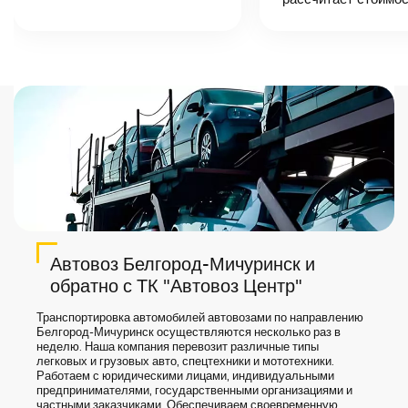
точную цену и
сроки доставки
груза.
Автовоз Белгород-Мичуринск и
обратно с ТК "Автовоз Центр"
Транспортировка автомобилей автовозами по направлению
Белгород-Мичуринск осуществляются несколько раз в
неделю. Наша компания перевозит различные типы
легковых и грузовых авто, спецтехники и мототехники.
Работаем с юридическими лицами, индивидуальными
предпринимателями, государственными организациями и
частными заказчиками. Обеспечиваем своевременную