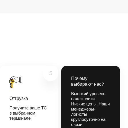
5
Почему
выбирают нас?
Высокий уровень
Отгрузка
надежности.
Низкие цены. Наши
Получите ваше ТС
менеджеры-
в выбранном
логисты
терминале
круглосуточно на
связи.