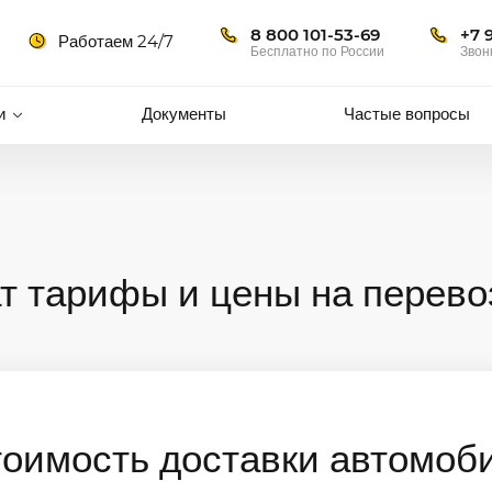
8 800 101-53-69
+7 
Работаем 24/7
Бесплатно по России
Звон
и
Документы
Частые вопросы
т тарифы и цены на перево
тоимость доставки автомоб