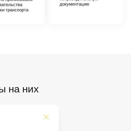
документацию
зательства
ки транспорта
ы на них