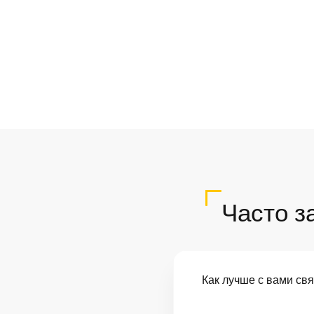
Часто з
Как лучше с вами св