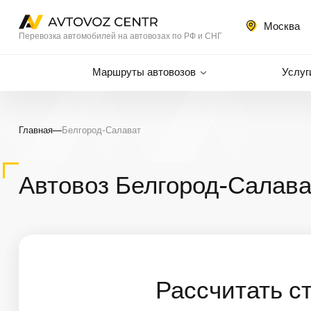
Москва
Перевозка автомобилей на автовозах по РФ и СНГ
Маршруты автовозов
Услуг
Главная
—
Белгород-Салават
Автовоз Белгород-Салава
Рассчитать с