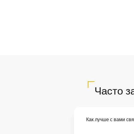
Часто з
Как лучше с вами св