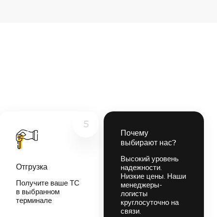
5
Почему
выбирают нас?
Высокий уровень
Отгрузка
надежности.
Низкие цены. Наши
Получите ваше ТС
менеджеры-
в выбранном
логисты
терминале
круглосуточно на
связи.