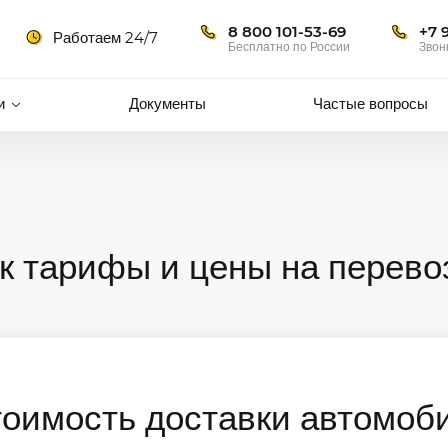
8 800 101-53-69
+7 
Работаем 24/7
Бесплатно по России
Звон
и
Документы
Частые вопросы
к тарифы и цены на перево
тоимость доставки автомоб