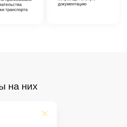
документацию
зательства
ки транспорта
ы на них