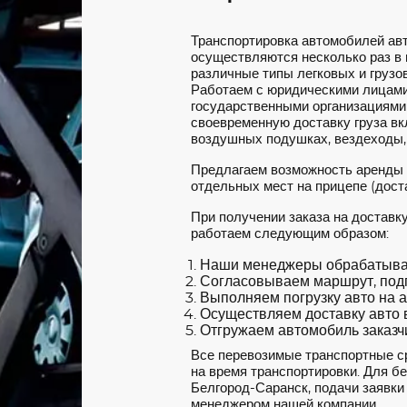
Транспортировка автомобилей ав
осуществляются несколько раз в
различные типы легковых и грузов
Работаем с юридическими лицами
государственными организациями
своевременную доставку груза вкл
воздушных подушках, вездеходы,
Предлагаем возможность аренды
отдельных мест на прицепе (доста
При получении заказа на доставк
работаем следующим образом:
Наши менеджеры обрабатываю
Согласовываем маршрут, под
Выполняем погрузку авто на а
Осуществляем доставку авто в
Отгружаем автомобиль заказчи
Все перевозимые транспортные с
на время транспортировки. Для б
Белгород-Саранск, подачи заявки 
менеджером нашей компании.