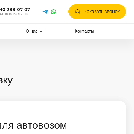
910 288-07-07
Заказать звонок
ки на мобильный
О нас
Контакты
зку
иля автовозом