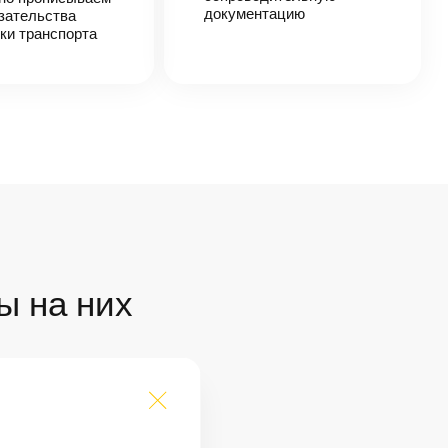
документацию
зательства
ки транспорта
ы на них