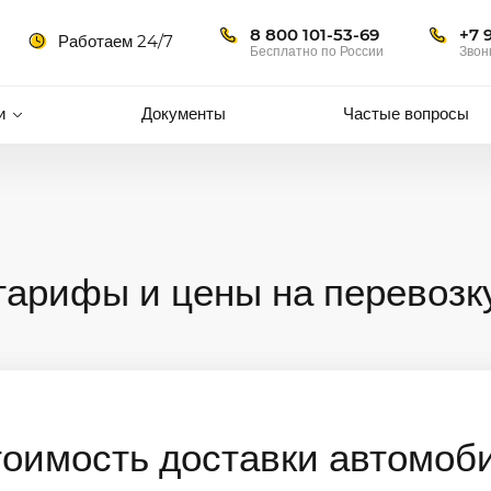
8 800 101-53-69
+7 
Работаем 24/7
Бесплатно по России
Звон
и
Документы
Частые вопросы
тарифы и цены на перевозк
тоимость доставки автомоб