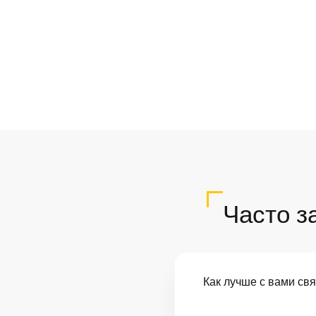
Часто з
Как лучше с вами св