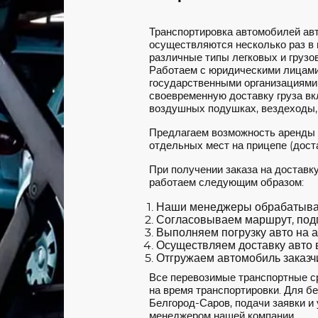
Транспортировка автомобилей ав
осуществляются несколько раз в
различные типы легковых и грузов
Работаем с юридическими лицами
государственными организациями
своевременную доставку груза вкл
воздушных подушках, вездеходы,
Предлагаем возможность аренды
отдельных мест на прицепе (доста
При получении заказа на доставк
работаем следующим образом:
Наши менеджеры обрабатываю
Согласовываем маршрут, под
Выполняем погрузку авто на а
Осуществляем доставку авто в
Отгружаем автомобиль заказчи
Все перевозимые транспортные с
на время транспортировки. Для б
Белгород-Саров, подачи заявки и 
менеджером нашей компании.