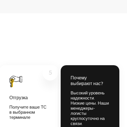
5
Почему
выбирают нас?
Высокий уровень
Отгрузка
надежности.
Низкие цены. Наши
Получите ваше ТС
менеджеры-
в выбранном
логисты
терминале
круглосуточно на
связи.