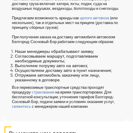
доставку груза включая: катера, яхты, лодки, суда на
воздушных подушках, вездеходы, болотоходы и снегоходы.
Предлагаем возможность аренды как
целого автовоза
(или
нескольких), так и отдельных мест на прицепе (доставка по
принципу сборных грузов).
При получении заказа на доставку автомобиля автовозом
Белгород-Сосновый-Бор работаем следующим образом:
Наши менеджеры обрабатывают заявку;
Согласовываем маршрут, подготавливаем
необходимые документы;
Выполняем погрузку авто на автовоз;
Осуществляем доставку авто в пункт назначения;
Отгружаем автомобиль заказчику или лицу,
указанному в договоре.
Все перевозимые транспортные средства проходят
процедуру
страхования
на время транспортировки. Для
бесплатной консультации, уточнения тарифов Белгород-
Сосновый-Бор, подачи заявки и условиях оказание услуг,
свяжитесь
с менеджером нашей компании.