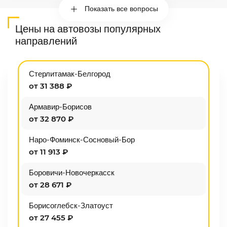
Показать все вопросы
Цены на автовозы популярных
направлений
Стерлитамак-Белгород
от 31 388 ₽
Армавир-Борисов
от 32 870 ₽
Наро-Фоминск-Сосновый-Бор
от 11 913 ₽
Боровичи-Новочеркасск
от 28 671 ₽
Борисоглебск-Златоуст
от 27 455 ₽