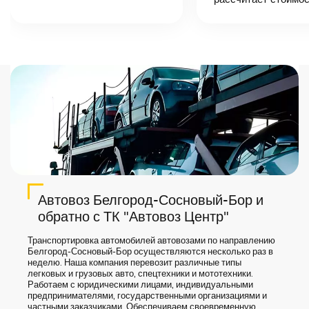
автоперевозки,
назовет
точную цену и
сроки доставки
груза.
Автовоз Белгород-Сосновый-Бор и
обратно с ТК "Автовоз Центр"
Транспортировка автомобилей автовозами по направлению
Белгород-Сосновый-Бор осуществляются несколько раз в
неделю. Наша компания перевозит различные типы
легковых и грузовых авто, спецтехники и мототехники.
Работаем с юридическими лицами, индивидуальными
предпринимателями, государственными организациями и
частными заказчиками. Обеспечиваем своевременную