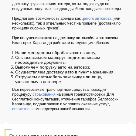
доставку груза включая: катера, яхты, лодки, суда на
воздушных подушках, вездеходы, болотоходы и снегоходы.
Предлагаем возможность аренды как
целого автовоза
(или
нескольких), так и отдельных мест на прицепе (доставка по
принципу сборных грузов).
При получении заказа на доставку автомобиля автовозом
Белогорск-Караганда работаем следующим образом:
Наши менеджеры обрабатывают заявку;
Согласовываем маршрут, подготавливаем
необходимые документы;
Выполняем погрузку авто на автовоз;
Осуществляем доставку авто в пункт назначения;
Отгружаем автомобиль заказчику или лицу,
указанному в договоре.
Все перевозимые транспортные средства проходят
процедуру
страхования
на время транспортировки. Для
бесплатной консультации, уточнения тарифов Белогорск-
Караганда, подачи заявки и условиях оказание услуг,
свяжитесь
с менеджером нашей компании.