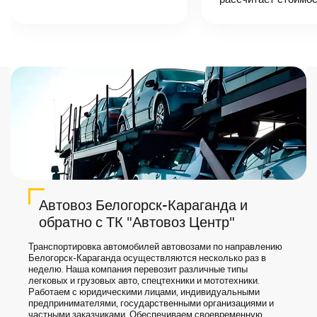
назовет
точную цену и
сроки доставки
груза.
Автовоз Белогорск-Караганда и
обратно с ТК "Автовоз Центр"
Транспортировка автомобилей автовозами по направлению
Белогорск-Караганда осуществляются несколько раз в
неделю. Наша компания перевозит различные типы
легковых и грузовых авто, спецтехники и мототехники.
Работаем с юридическими лицами, индивидуальными
предпринимателями, государственными организациями и
частными заказчиками. Обеспечиваем своевременную