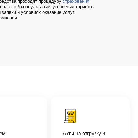
редства проходят процедуру
страхования
есплатной консультации, уточнения тарифов
заявки и условиях оказание услуг,
омпании.
аем
Акты на отгрузку и