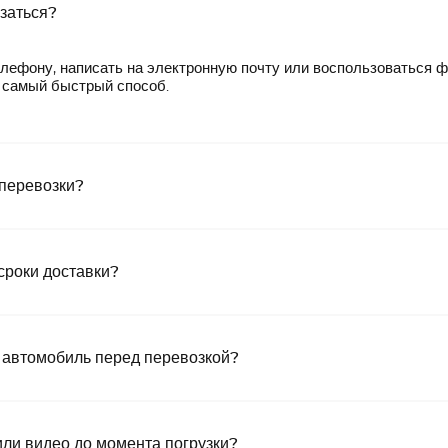
язаться?
лефону, написать на электронную почту или воспользоваться 
— самый быстрый способ.
 перевозки?
сроки доставки?
 автомобиль перед перевозкой?
или видео до момента погрузки?