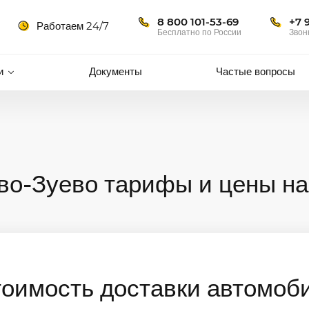
8 800 101-53-69
+7 
Работаем 24/7
Бесплатно по России
Звон
и
Документы
Частые вопросы
во-Зуево тарифы и цены на
тоимость доставки автомоб