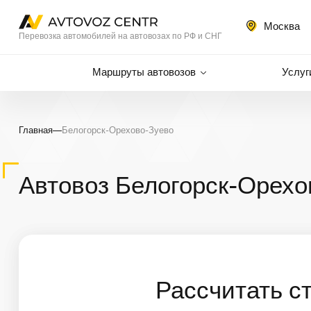
Москва
Перевозка автомобилей на автовозах по РФ и СНГ
Маршруты автовозов
Услуг
Главная
—
Белогорск-Орехово-Зуево
Автовоз Белогорск-Орехо
Рассчитать с