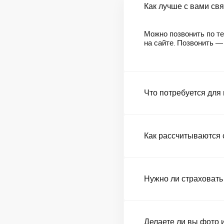
Как лучше с вами св
Можно позвонить по те
на сайте. Позвонить 
Что потребуется для
Как рассчитываются 
Нужно ли страховать
Делаете ли вы фото 