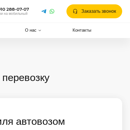
910 288-07-07
Заказать звонок
ки на мобильный
О нас
Контакты
 перевозку
иля автовозом