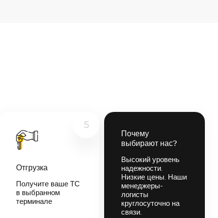
5
Почему
выбирают нас?
Высокий уровень
Отгрузка
надежности.
Низкие цены. Наши
Получите ваше ТС
менеджеры-
в выбранном
логисты
терминале
круглосуточно на
связи.