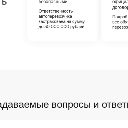
ть
безопасными
официа
догово
Ответственность
автоперевозчика
Подроб
застрахована на сумму
все обя
до 30 000 000 рублей
перевоз
адаваемые вопросы и ответ