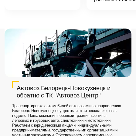
назовет
точную цену и
сроки доставки
груза.
Автовоз Белорецк-Новокузнецк и
обратно с ТК "Автовоз Центр"
Транспортировка автомобилей автовозами по направлению
Белорецк-Новокузнецк осуществляются несколько раз в
неделю. Наша компания перевозит различные типы
легковых и грузовых авто, спецтехники и мототехники.
Работаем с юридическими лицами, индивидуальными
предпринимателями, государственными организациями и
частными заказчиками. Обеспечиваем своевременную