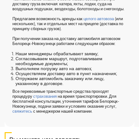
доставку груза включая: катера, яхты, лодки, суда на
воздушных подушках, вездеходы, болотоходы и снегоходы.
Предлагаем возможность аренды как
целого автовоза
(или
нескольких), так и отдельных мест на прицепе (доставка по
принципу сборных грузов).
При получении заказа на доставку автомобиля автовозом
Белорецк-Новокузнецк работаем следующим образом:
Наши менеджеры обрабатывают заявку;
Согласовываем маршрут, подготавливаем
необходимые документы;
Выполняем погрузку авто на автовоз;
Осуществляем доставку авто в пункт назначения;
Отгружаем автомобиль заказчику или лицу,
указанному в договоре.
Все перевозимые транспортные средства проходят
процедуру
страхования
на время транспортировки. Для
бесплатной консультации, уточнения тарифов Белорецк-
Новокузнецк, подачи заявки и условиях оказание услуг,
свяжитесь
с менеджером нашей компании.