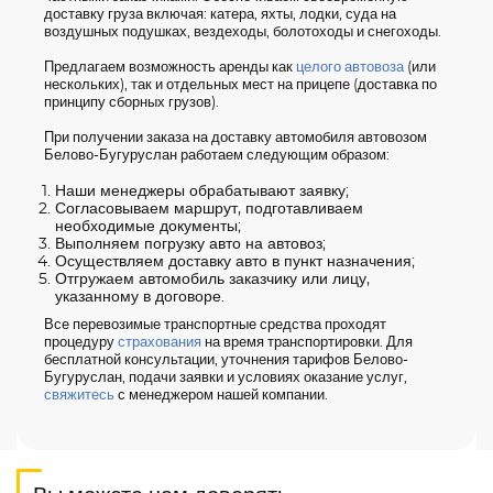
доставку груза включая: катера, яхты, лодки, суда на
воздушных подушках, вездеходы, болотоходы и снегоходы.
Предлагаем возможность аренды как
целого автовоза
(или
нескольких), так и отдельных мест на прицепе (доставка по
принципу сборных грузов).
При получении заказа на доставку автомобиля автовозом
Белово-Бугуруслан работаем следующим образом:
Наши менеджеры обрабатывают заявку;
Согласовываем маршрут, подготавливаем
необходимые документы;
Выполняем погрузку авто на автовоз;
Осуществляем доставку авто в пункт назначения;
Отгружаем автомобиль заказчику или лицу,
указанному в договоре.
Все перевозимые транспортные средства проходят
процедуру
страхования
на время транспортировки. Для
бесплатной консультации, уточнения тарифов Белово-
Бугуруслан, подачи заявки и условиях оказание услуг,
свяжитесь
с менеджером нашей компании.