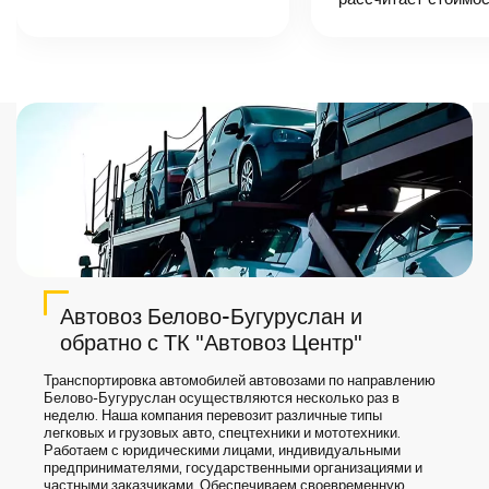
точную цену и
сроки доставки
груза.
Автовоз Белово-Бугуруслан и
обратно с ТК "Автовоз Центр"
Транспортировка автомобилей автовозами по направлению
Белово-Бугуруслан осуществляются несколько раз в
неделю. Наша компания перевозит различные типы
легковых и грузовых авто, спецтехники и мототехники.
Работаем с юридическими лицами, индивидуальными
предпринимателями, государственными организациями и
частными заказчиками. Обеспечиваем своевременную