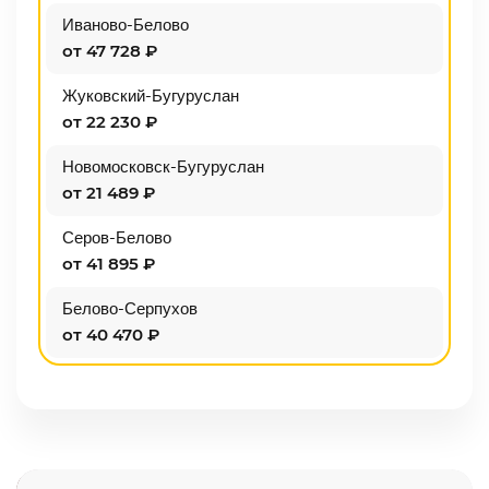
Иваново-Белово
от 47 728 ₽
Жуковский-Бугуруслан
от 22 230 ₽
Новомосковск-Бугуруслан
от 21 489 ₽
Серов-Белово
от 41 895 ₽
Белово-Серпухов
от 40 470 ₽