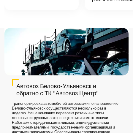
назовет
точную цену и
сроки доставки
груза.
Автовоз Белово-Ульяновск и
обратно с ТК "Автовоз Центр"
Транспортировка автомобилей автовозами по направлению
Белово-Ульяновск осуществляются несколько раз в
неделю. Наша компания перевозит различные типы
легковых и грузовых авто, спецтехники и мототехники.
Работаем с юридическими лицами, индивидуальными
предпринимателями, государственными организациями и
частными заказчиками. Обеспечиваем своевременную