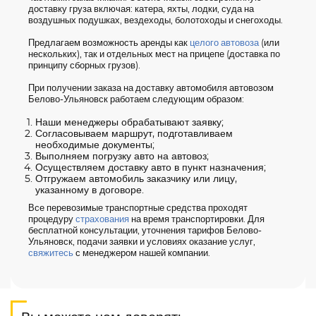
доставку груза включая: катера, яхты, лодки, суда на
воздушных подушках, вездеходы, болотоходы и снегоходы.
Предлагаем возможность аренды как
целого автовоза
(или
нескольких), так и отдельных мест на прицепе (доставка по
принципу сборных грузов).
При получении заказа на доставку автомобиля автовозом
Белово-Ульяновск работаем следующим образом:
Наши менеджеры обрабатывают заявку;
Согласовываем маршрут, подготавливаем
необходимые документы;
Выполняем погрузку авто на автовоз;
Осуществляем доставку авто в пункт назначения;
Отгружаем автомобиль заказчику или лицу,
указанному в договоре.
Все перевозимые транспортные средства проходят
процедуру
страхования
на время транспортировки. Для
бесплатной консультации, уточнения тарифов Белово-
Ульяновск, подачи заявки и условиях оказание услуг,
свяжитесь
с менеджером нашей компании.