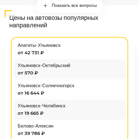
Показать все вопросы
Цены на автовозы популярных
направлений
Апатиты-Ульяновск
от 42 731 ₽
Ульяновск-Октябрьский
от 570 ₽
Ульяновск-Солнечногорск
от 16 644 ₽
Ульяновск-Челябинск
от 19 665 ₽
Белово-Алексин
от 39 786 ₽