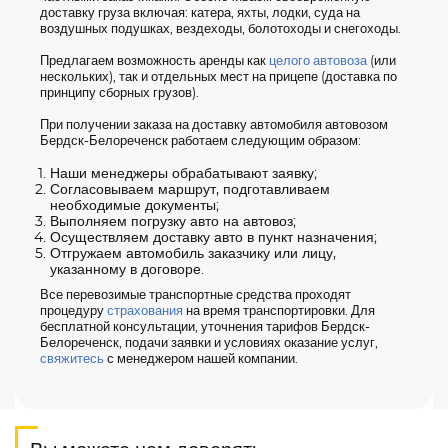
доставку груза включая: катера, яхты, лодки, суда на
воздушных подушках, вездеходы, болотоходы и снегоходы.
Предлагаем возможность аренды как
целого автовоза
(или
нескольких), так и отдельных мест на прицепе (доставка по
принципу сборных грузов).
При получении заказа на доставку автомобиля автовозом
Бердск-Белореченск работаем следующим образом:
Наши менеджеры обрабатывают заявку;
Согласовываем маршрут, подготавливаем
необходимые документы;
Выполняем погрузку авто на автовоз;
Осуществляем доставку авто в пункт назначения;
Отгружаем автомобиль заказчику или лицу,
указанному в договоре.
Все перевозимые транспортные средства проходят
процедуру
страхования
на время транспортировки. Для
бесплатной консультации, уточнения тарифов Бердск-
Белореченск, подачи заявки и условиях оказание услуг,
свяжитесь
с менеджером нашей компании.