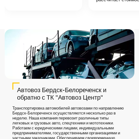
точную цену и
сроки доставки
груза.
Автовоз Бердск-Белореченск и
обратно с ТК "Автовоз Центр"
Транспортировка автомобилей автовозами по направлению
Бердск-Белореченск осуществляются несколько раз в
неделю. Наша компания перевозит различные типы
легковых и грузовых авто, спецтехники и мототехники.
Работаем с юридическими лицами, индивидуальными
предпринимателями, государственными организациями и
частными заказчиками. Обеспечиваем своевременную