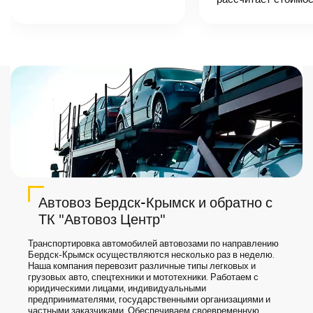
назовет
точную цену и
сроки доставки
груза.
Автовоз Бердск-Крымск и обратно с
ТК "Автовоз Центр"
Транспортировка автомобилей автовозами по направлению
Бердск-Крымск осуществляются несколько раз в неделю.
Наша компания перевозит различные типы легковых и
грузовых авто, спецтехники и мототехники. Работаем с
юридическими лицами, индивидуальными
предпринимателями, государственными организациями и
частными заказчиками. Обеспечиваем своевременную