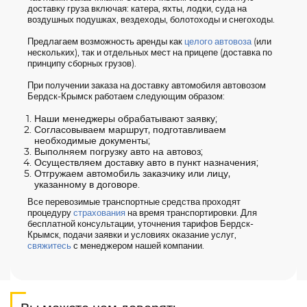
доставку груза включая: катера, яхты, лодки, суда на
воздушных подушках, вездеходы, болотоходы и снегоходы.
Предлагаем возможность аренды как
целого автовоза
(или
нескольких), так и отдельных мест на прицепе (доставка по
принципу сборных грузов).
При получении заказа на доставку автомобиля автовозом
Бердск-Крымск работаем следующим образом:
Наши менеджеры обрабатывают заявку;
Согласовываем маршрут, подготавливаем
необходимые документы;
Выполняем погрузку авто на автовоз;
Осуществляем доставку авто в пункт назначения;
Отгружаем автомобиль заказчику или лицу,
указанному в договоре.
Все перевозимые транспортные средства проходят
процедуру
страхования
на время транспортировки. Для
бесплатной консультации, уточнения тарифов Бердск-
Крымск, подачи заявки и условиях оказание услуг,
свяжитесь
с менеджером нашей компании.