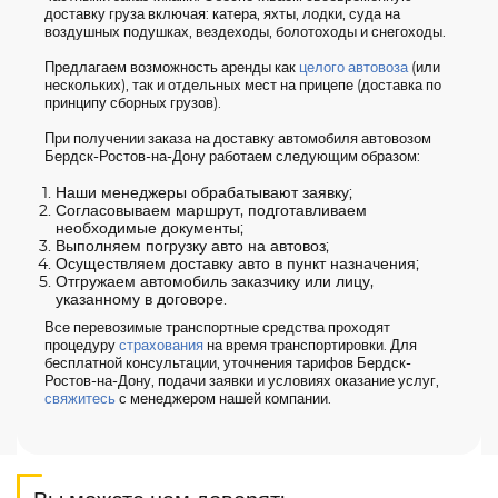
доставку груза включая: катера, яхты, лодки, суда на
воздушных подушках, вездеходы, болотоходы и снегоходы.
Предлагаем возможность аренды как
целого автовоза
(или
нескольких), так и отдельных мест на прицепе (доставка по
принципу сборных грузов).
При получении заказа на доставку автомобиля автовозом
Бердск-Ростов-на-Дону работаем следующим образом:
Наши менеджеры обрабатывают заявку;
Согласовываем маршрут, подготавливаем
необходимые документы;
Выполняем погрузку авто на автовоз;
Осуществляем доставку авто в пункт назначения;
Отгружаем автомобиль заказчику или лицу,
указанному в договоре.
Все перевозимые транспортные средства проходят
процедуру
страхования
на время транспортировки. Для
бесплатной консультации, уточнения тарифов Бердск-
Ростов-на-Дону, подачи заявки и условиях оказание услуг,
свяжитесь
с менеджером нашей компании.