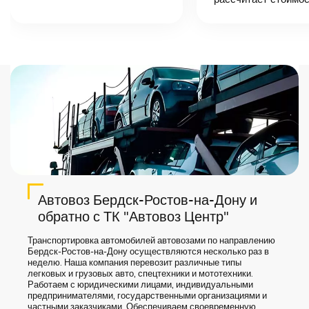
автоперевозки,
назовет
точную цену и
сроки доставки
груза.
Автовоз Бердск-Ростов-на-Дону и
обратно с ТК "Автовоз Центр"
Транспортировка автомобилей автовозами по направлению
Бердск-Ростов-на-Дону осуществляются несколько раз в
неделю. Наша компания перевозит различные типы
легковых и грузовых авто, спецтехники и мототехники.
Работаем с юридическими лицами, индивидуальными
предпринимателями, государственными организациями и
частными заказчиками. Обеспечиваем своевременную