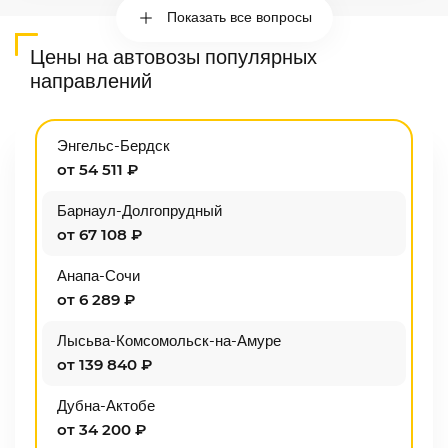
Показать все вопросы
Цены на автовозы популярных
направлений
Энгельс-Бердск
от 54 511 ₽
Барнаул-Долгопрудный
от 67 108 ₽
Анапа-Сочи
от 6 289 ₽
Лысьва-Комсомольск-на-Амуре
от 139 840 ₽
Дубна-Актобе
от 34 200 ₽