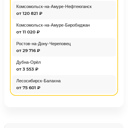
Комсомольск-на-Амуре-Нефтеюганск
от 120 821 ₽
Комсомольск-на-Амуре-Биробиджан
от 11 020 ₽
Ростов-на-Дону-Череповец
от 29 716 ₽
Дубна-Орёл
от 3 553 ₽
Лесосибирск-Балахна
от 75 601 ₽