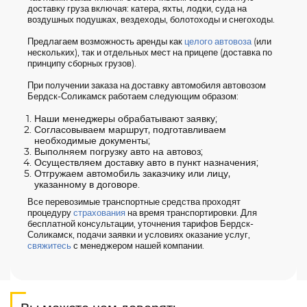
доставку груза включая: катера, яхты, лодки, суда на
воздушных подушках, вездеходы, болотоходы и снегоходы.
Предлагаем возможность аренды как
целого автовоза
(или
нескольких), так и отдельных мест на прицепе (доставка по
принципу сборных грузов).
При получении заказа на доставку автомобиля автовозом
Бердск-Соликамск работаем следующим образом:
Наши менеджеры обрабатывают заявку;
Согласовываем маршрут, подготавливаем
необходимые документы;
Выполняем погрузку авто на автовоз;
Осуществляем доставку авто в пункт назначения;
Отгружаем автомобиль заказчику или лицу,
указанному в договоре.
Все перевозимые транспортные средства проходят
процедуру
страхования
на время транспортировки. Для
бесплатной консультации, уточнения тарифов Бердск-
Соликамск, подачи заявки и условиях оказание услуг,
свяжитесь
с менеджером нашей компании.