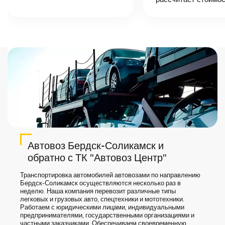
назовет
точную цену и
сроки доставки
груза.
Автовоз Бердск-Соликамск и
обратно с ТК "Автовоз Центр"
Транспортировка автомобилей автовозами по направлению
Бердск-Соликамск осуществляются несколько раз в
неделю. Наша компания перевозит различные типы
легковых и грузовых авто, спецтехники и мототехники.
Работаем с юридическими лицами, индивидуальными
предпринимателями, государственными организациями и
частными заказчиками. Обеспечиваем своевременную