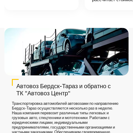
назовет
точную цену и
сроки доставки
груза.
Автовоз Бердск-Тараз и обратно с
ТК "Автовоз Центр"
Транспортировка автомобилей автовозами по направлению
Бердск-Тараз осуществляются несколько раз в неделю.
Наша компания перевозит различные типы легковых и
грузовых авто, спецтехники и мототехники. Работаем с
юридическими лицами, индивидуальными
предпринимателями, государственными организациями и
частными заказчиками. Обеспечиваем своевременную