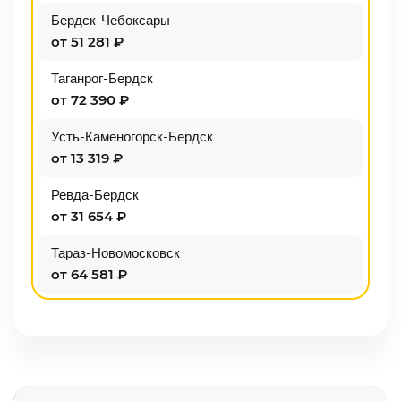
Бердск-Чебоксары
от 51 281 ₽
Таганрог-Бердск
от 72 390 ₽
Усть-Каменогорск-Бердск
от 13 319 ₽
Ревда-Бердск
от 31 654 ₽
Тараз-Новомосковск
от 64 581 ₽