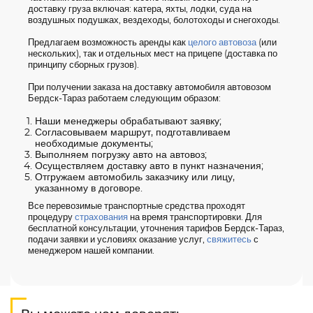
доставку груза включая: катера, яхты, лодки, суда на
воздушных подушках, вездеходы, болотоходы и снегоходы.
Предлагаем возможность аренды как
целого автовоза
(или
нескольких), так и отдельных мест на прицепе (доставка по
принципу сборных грузов).
При получении заказа на доставку автомобиля автовозом
Бердск-Тараз работаем следующим образом:
Наши менеджеры обрабатывают заявку;
Согласовываем маршрут, подготавливаем
необходимые документы;
Выполняем погрузку авто на автовоз;
Осуществляем доставку авто в пункт назначения;
Отгружаем автомобиль заказчику или лицу,
указанному в договоре.
Все перевозимые транспортные средства проходят
процедуру
страхования
на время транспортировки. Для
бесплатной консультации, уточнения тарифов Бердск-Тараз,
подачи заявки и условиях оказание услуг,
свяжитесь
с
менеджером нашей компании.