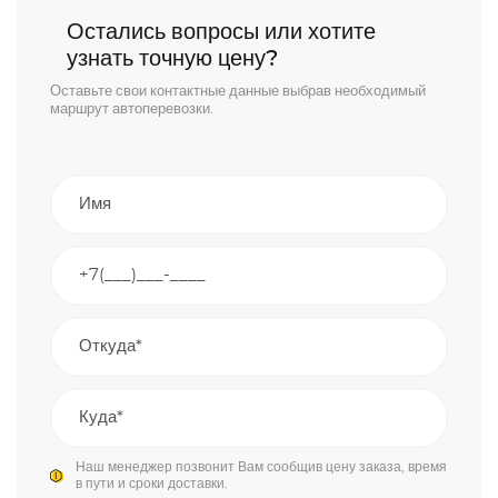
Остались вопросы или хотите
узнать точную цену?
Оставьте свои контактные данные выбрав необходимый
маршрут автоперевозки.
Наш менеджер позвонит Вам сообщив цену заказа, время
в пути и сроки доставки.