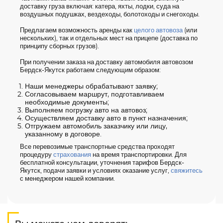
доставку груза включая: катера, яхты, лодки, суда на
воздушных подушках, вездеходы, болотоходы и снегоходы.
Предлагаем возможность аренды как
целого автовоза
(или
нескольких), так и отдельных мест на прицепе (доставка по
принципу сборных грузов).
При получении заказа на доставку автомобиля автовозом
Бердск-Якутск работаем следующим образом:
Наши менеджеры обрабатывают заявку;
Согласовываем маршрут, подготавливаем
необходимые документы;
Выполняем погрузку авто на автовоз;
Осуществляем доставку авто в пункт назначения;
Отгружаем автомобиль заказчику или лицу,
указанному в договоре.
Все перевозимые транспортные средства проходят
процедуру
страхования
на время транспортировки. Для
бесплатной консультации, уточнения тарифов Бердск-
Якутск, подачи заявки и условиях оказание услуг,
свяжитесь
с менеджером нашей компании.