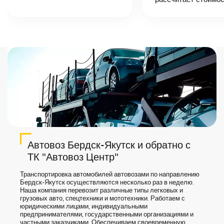
назовет
точную цену и
сроки доставки
груза.
Автовоз Бердск-Якутск и обратно с
ТК "Автовоз Центр"
Транспортировка автомобилей автовозами по направлению
Бердск-Якутск осуществляются несколько раз в неделю.
Наша компания перевозит различные типы легковых и
грузовых авто, спецтехники и мототехники. Работаем с
юридическими лицами, индивидуальными
предпринимателями, государственными организациями и
частными заказчиками. Обеспечиваем своевременную