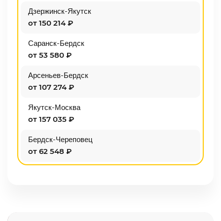
Дзержинск-Якутск
от 150 214 ₽
Саранск-Бердск
от 53 580 ₽
Арсеньев-Бердск
от 107 274 ₽
Якутск-Москва
от 157 035 ₽
Бердск-Череповец
от 62 548 ₽