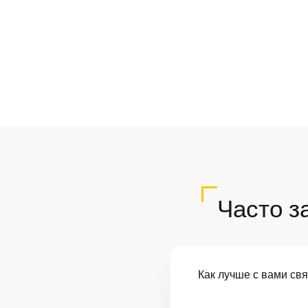
Часто з
Как лучше с вами св