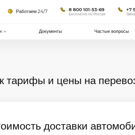
8 800 101-53-69
+7 
Работаем 24/7
Бесплатно по России
Звон
и
Документы
Частые вопросы
к тарифы и цены на перево
тоимость доставки автомоб