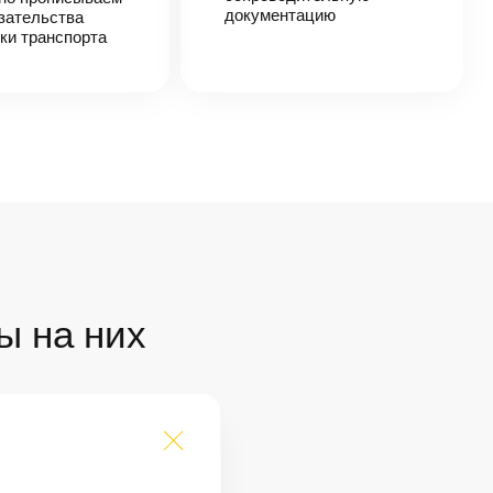
документацию
зательства
ки транспорта
ы на них