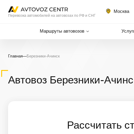
Москва
Перевозка автомобилей на автовозах по РФ и СНГ
Маршруты автовозов
Услуг
Главная
—
Березники-Ачинск
Автовоз Березники-Ачинс
Рассчитать с