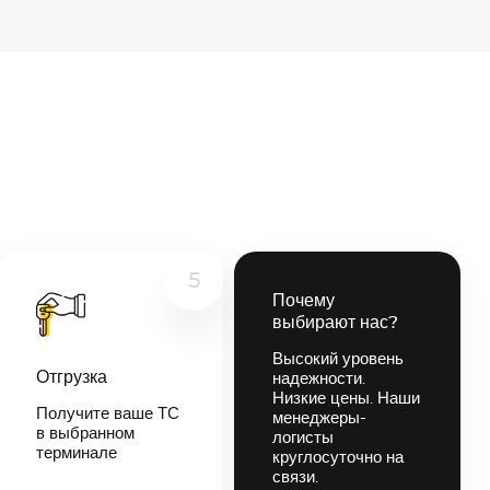
5
Почему
выбирают нас?
Высокий уровень
Отгрузка
надежности.
Низкие цены. Наши
Получите ваше ТС
менеджеры-
в выбранном
логисты
терминале
круглосуточно на
связи.