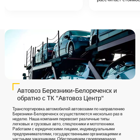
назовет
точную цену и
сроки доставки
груза.
Автовоз Березники-Белореченск и
обратно с ТК "Автовоз Центр"
Транспортировка автомобилей автовозами по направлению
Березники-Белореченск осуществляются несколько раз в
неделю. Наша компания перевозит различные типы
легковых и грузовых авто, спецтехники и мототехники.
Работаем с юридическими лицами, индивидуальными
предпринимателями, государственными организациями и
частными заказчиками. Обеспечиваем своевременную