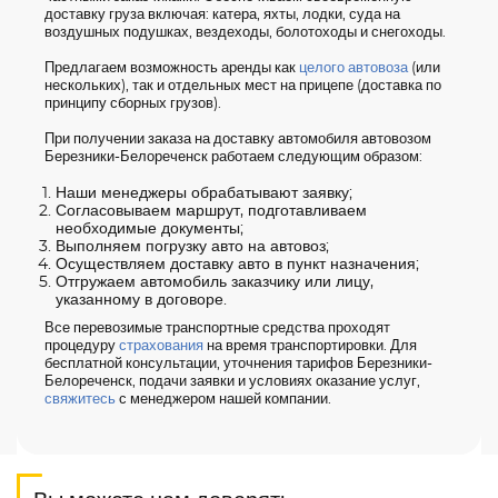
доставку груза включая: катера, яхты, лодки, суда на
воздушных подушках, вездеходы, болотоходы и снегоходы.
Предлагаем возможность аренды как
целого автовоза
(или
нескольких), так и отдельных мест на прицепе (доставка по
принципу сборных грузов).
При получении заказа на доставку автомобиля автовозом
Березники-Белореченск работаем следующим образом:
Наши менеджеры обрабатывают заявку;
Согласовываем маршрут, подготавливаем
необходимые документы;
Выполняем погрузку авто на автовоз;
Осуществляем доставку авто в пункт назначения;
Отгружаем автомобиль заказчику или лицу,
указанному в договоре.
Все перевозимые транспортные средства проходят
процедуру
страхования
на время транспортировки. Для
бесплатной консультации, уточнения тарифов Березники-
Белореченск, подачи заявки и условиях оказание услуг,
свяжитесь
с менеджером нашей компании.