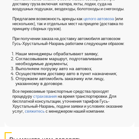
доставку груза включая: катера, яхты, лодки, суда на
воздушных подушках, вездеходы, болотоходы и снегоходы.
Предлагаем возможность аренды как
целого автовоза
(или
нескольких), так и отдельных мест на прицепе (доставка по
принципу сборных грузов).
При получении заказа на доставку автомобиля автовозом
Гусь-Хрустальный-Назрань работаем следующим образом:
Наши менеджеры обрабатывают заявку;
Согласовываем маршрут, подготавливаем
необходимые документы;
Выполняем погрузку авто на автовоз;
Осуществляем доставку авто в пункт назначения;
Отгружаем автомобиль заказчику или лицу,
указанному в договоре.
Все перевозимые транспортные средства проходят
процедуру
страхования
на время транспортировки. Для
бесплатной консультации, уточнения тарифов Гусь-
Хрустальный-Назрань, подачи заявки и условиях оказание
услуг,
свяжитесь
с менеджером нашей компании.