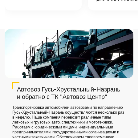
назовет
точную цену и
сроки доставки
груза.
Автовоз Гусь-Хрустальный-Назрань
и обратно с ТК "Автовоз Центр"
Транспортировка автомобилей автовозами по направлению
Гусь-Хрустальный-Назрань осуществляются несколько раз
в неделю. Наша компания перевозит различные типы
легковых и грузовых авто, спецтехники и мототехники.
Работаем с юридическими лицами, индивидуальными
предпринимателями, государственными организациями и
частными заказчиками. Обеспечиваем своевременную