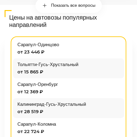
Показать все вопросы
Цены на автовозы популярных
направлений
Сарапул-Одинцово
от 23 446 ₽
Тольятти-Гусь-Хрустальный
от 15 865 ₽
Сарапул-Оренбург
от 12 369 ₽
Калининград-Гусь-Хрустальный
от 28 519 ₽
Сарапул-Коломна
от 22 724 ₽