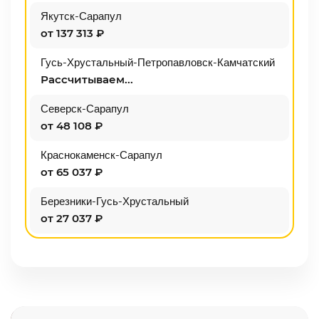
Якутск-Сарапул
от 137 313 ₽
Гусь-Хрустальный-Петропавловск-Камчатский
Рассчитываем...
Северск-Сарапул
от 48 108 ₽
Краснокаменск-Сарапул
от 65 037 ₽
Березники-Гусь-Хрустальный
от 27 037 ₽