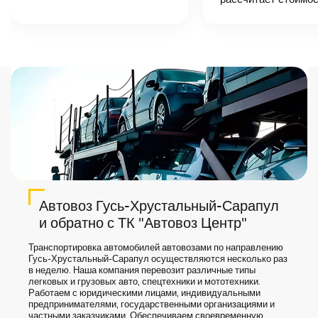
назовет
точную цену и
сроки доставки
груза.
Автовоз Гусь-Хрустальный-Сарапул
и обратно с ТК "Автовоз Центр"
Транспортировка автомобилей автовозами по направлению
Гусь-Хрустальный-Сарапул осуществляются несколько раз
в неделю. Наша компания перевозит различные типы
легковых и грузовых авто, спецтехники и мототехники.
Работаем с юридическими лицами, индивидуальными
предпринимателями, государственными организациями и
частными заказчиками. Обеспечиваем своевременную