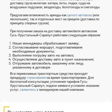
доставку груза включая: катера, яхты, лодки, суда на
воздушных подушках, вездеходы, болотоходы и снегоходы.
Предлагаем возможность аренды как
целого автовоза
(или
нескольких), так и отдельных мест на прицепе (доставка по
принципу сборных грузов).
При получении заказа на доставку автомобиля автовозом
Гусь-Хрустальный-Сарапул работаем следующим образом:
Наши менеджеры обрабатывают заявку;
Согласовываем маршрут, подготавливаем
необходимые документы;
Выполняем погрузку авто на автовоз;
Осуществляем доставку авто в пункт назначения;
Отгружаем автомобиль заказчику или лицу,
указанному в договоре.
Все перевозимые транспортные средства проходят
процедуру
страхования
на время транспортировки. Для
бесплатной консультации, уточнения тарифов Гусь-
Хрустальный-Сарапул, подачи заявки и условиях оказание
услуг,
свяжитесь
с менеджером нашей компании.