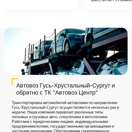
назовет
точную цену и
сроки доставки
груза.
Автовоз Гусь-Хрустальный-Сургут и
обратно с ТК "Автовоз Центр"
Транспортировка автомобилей автовозами по направлению
Гусь-Хрустальный-Сургут осуществляются несколько раз в
неделю. Наша компания перевозит различные типы
легковых и грузовых авто, спецтехники и мототехники.
Работаем с юридическими лицами, индивидуальными
предпринимателями, государственными организациями и
частными заказчиками. Обеспечиваем своевременную