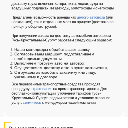
доставку груза включая: катера, яхты, лодки, суда на
воздушных подушках, вездеходы, болотоходы и снегоходы.
Предлагаем возможность аренды как
целого автовоза
(или
нескольких), так и отдельных мест на прицепе (доставка по
принципу сборных грузов).
При получении заказа на доставку автомобиля автовозом
Гусь-Хрустальный-Сургут работаем следующим образом:
Наши менеджеры обрабатывают заявку;
Согласовываем маршрут, подготавливаем
необходимые документы;
Выполняем погрузку авто на автовоз;
Осуществляем доставку авто в пункт назначения;
Отгружаем автомобиль заказчику или лицу,
указанному в договоре.
Все перевозимые транспортные средства проходят
процедуру
страхования
на время транспортировки. Для
бесплатной консультации, уточнения тарифов Гусь-
Хрустальный-Сургут, подачи заявки и условиях оказание
услуг,
свяжитесь
с менеджером нашей компании.