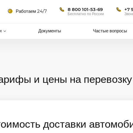
8 800 101-53-69
+7 
Работаем 24/7
Бесплатно по России
Звон
и
Документы
Частые вопросы
тарифы и цены на перевозку
тоимость доставки автомоб