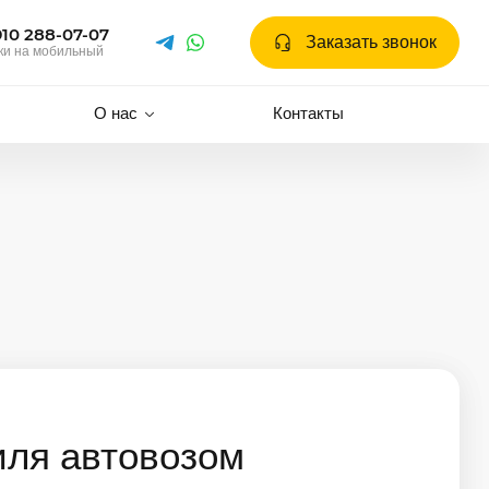
910 288-07-07
Заказать звонок
ки на мобильный
О нас
Контакты
иля автовозом