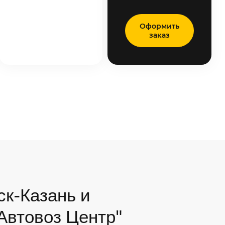
Оформить
заказ
ск-Казань и
"Автовоз Центр"