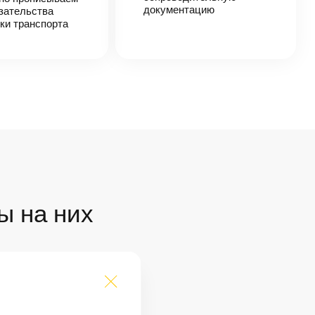
документацию
зательства
ки транспорта
ы на них