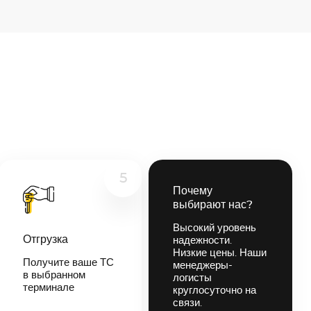
5
Почему
выбирают нас?
Высокий уровень
Отгрузка
надежности.
Низкие цены. Наши
Получите ваше ТС
менеджеры-
в выбранном
логисты
терминале
круглосуточно на
связи.