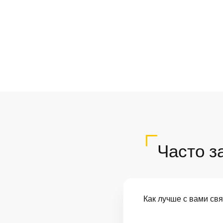
Часто з
Как лучше с вами св